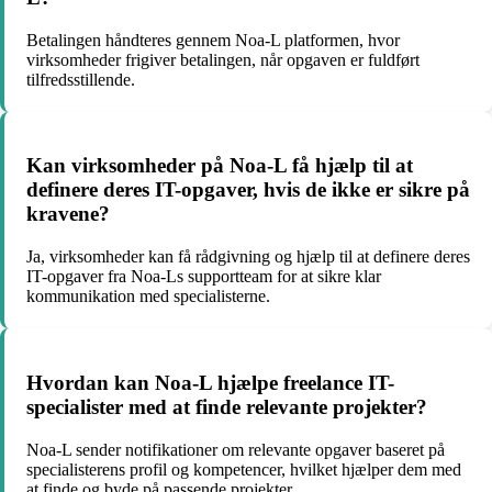
Betalingen håndteres gennem Noa-L platformen, hvor
virksomheder frigiver betalingen, når opgaven er fuldført
tilfredsstillende.
Kan virksomheder på Noa-L få hjælp til at
definere deres IT-opgaver, hvis de ikke er sikre på
kravene?
Ja, virksomheder kan få rådgivning og hjælp til at definere deres
IT-opgaver fra Noa-Ls supportteam for at sikre klar
kommunikation med specialisterne.
Hvordan kan Noa-L hjælpe freelance IT-
specialister med at finde relevante projekter?
Noa-L sender notifikationer om relevante opgaver baseret på
specialisterens profil og kompetencer, hvilket hjælper dem med
at finde og byde på passende projekter.