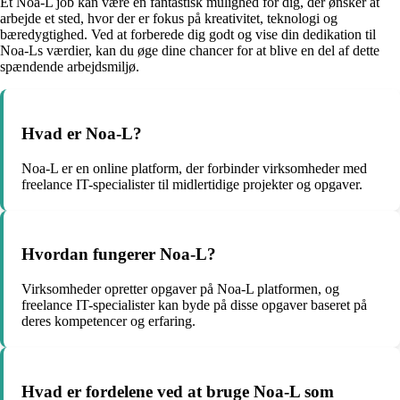
Et Noa-L job kan være en fantastisk mulighed for dig, der ønsker at
arbejde et sted, hvor der er fokus på kreativitet, teknologi og
bæredygtighed. Ved at forberede dig godt og vise din dedikation til
Noa-Ls værdier, kan du øge dine chancer for at blive en del af dette
spændende arbejdsmiljø.
Hvad er Noa-L?
Noa-L er en online platform, der forbinder virksomheder med
freelance IT-specialister til midlertidige projekter og opgaver.
Hvordan fungerer Noa-L?
Virksomheder opretter opgaver på Noa-L platformen, og
freelance IT-specialister kan byde på disse opgaver baseret på
deres kompetencer og erfaring.
Hvad er fordelene ved at bruge Noa-L som