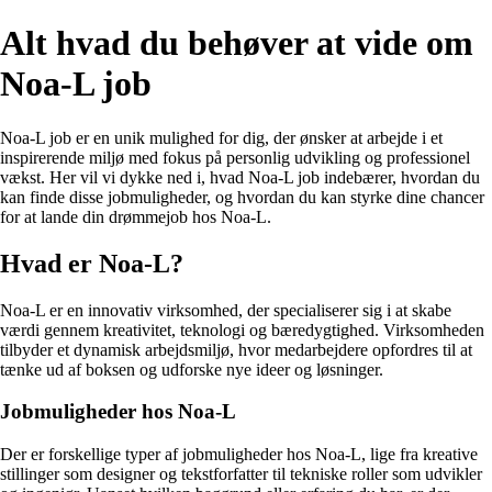
Alt hvad du behøver at vide om
Noa-L job
Noa-L job er en unik mulighed for dig, der ønsker at arbejde i et
inspirerende miljø med fokus på personlig udvikling og professionel
vækst. Her vil vi dykke ned i, hvad Noa-L job indebærer, hvordan du
kan finde disse jobmuligheder, og hvordan du kan styrke dine chancer
for at lande din drømmejob hos Noa-L.
Hvad er Noa-L?
Noa-L er en innovativ virksomhed, der specialiserer sig i at skabe
værdi gennem kreativitet, teknologi og bæredygtighed. Virksomheden
tilbyder et dynamisk arbejdsmiljø, hvor medarbejdere opfordres til at
tænke ud af boksen og udforske nye ideer og løsninger.
Jobmuligheder hos Noa-L
Der er forskellige typer af jobmuligheder hos Noa-L, lige fra kreative
stillinger som designer og tekstforfatter til tekniske roller som udvikler