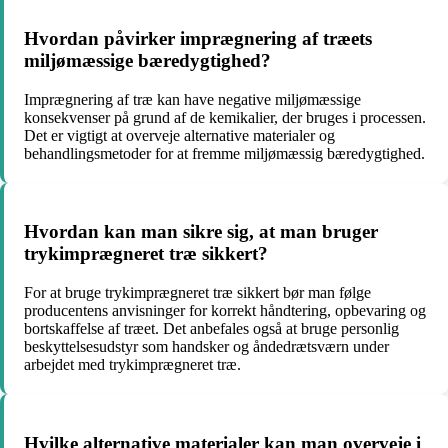
Hvordan påvirker imprægnering af træets
miljømæssige bæredygtighed?
Imprægnering af træ kan have negative miljømæssige
konsekvenser på grund af de kemikalier, der bruges i processen.
Det er vigtigt at overveje alternative materialer og
behandlingsmetoder for at fremme miljømæssig bæredygtighed.
Hvordan kan man sikre sig, at man bruger
trykimprægneret træ sikkert?
For at bruge trykimprægneret træ sikkert bør man følge
producentens anvisninger for korrekt håndtering, opbevaring og
bortskaffelse af træet. Det anbefales også at bruge personlig
beskyttelsesudstyr som handsker og åndedrætsværn under
arbejdet med trykimprægneret træ.
Hvilke alternative materialer kan man overveje i