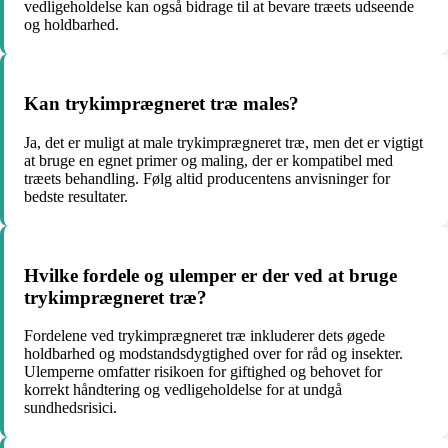
vedligeholdelse kan også bidrage til at bevare træets udseende
og holdbarhed.
Kan trykimprægneret træ males?
Ja, det er muligt at male trykimprægneret træ, men det er vigtigt
at bruge en egnet primer og maling, der er kompatibel med
træets behandling. Følg altid producentens anvisninger for
bedste resultater.
Hvilke fordele og ulemper er der ved at bruge
trykimprægneret træ?
Fordelene ved trykimprægneret træ inkluderer dets øgede
holdbarhed og modstandsdygtighed over for råd og insekter.
Ulemperne omfatter risikoen for giftighed og behovet for
korrekt håndtering og vedligeholdelse for at undgå
sundhedsrisici.