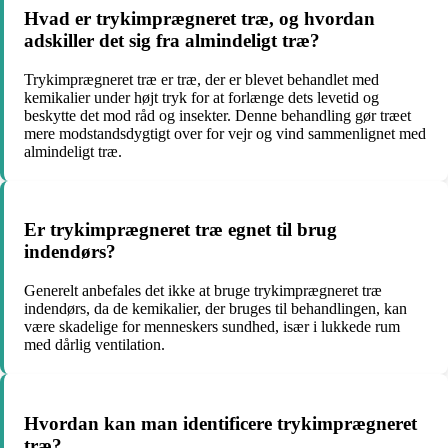
Hvad er trykimprægneret træ, og hvordan
adskiller det sig fra almindeligt træ?
Trykimprægneret træ er træ, der er blevet behandlet med
kemikalier under højt tryk for at forlænge dets levetid og
beskytte det mod råd og insekter. Denne behandling gør træet
mere modstandsdygtigt over for vejr og vind sammenlignet med
almindeligt træ.
Er trykimprægneret træ egnet til brug
indendørs?
Generelt anbefales det ikke at bruge trykimprægneret træ
indendørs, da de kemikalier, der bruges til behandlingen, kan
være skadelige for menneskers sundhed, især i lukkede rum
med dårlig ventilation.
Hvordan kan man identificere trykimprægneret
træ?