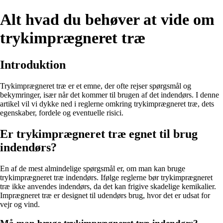
Alt hvad du behøver at vide om
trykimprægneret træ
Introduktion
Trykimprægneret træ er et emne, der ofte rejser spørgsmål og
bekymringer, især når det kommer til brugen af det indendørs. I denne
artikel vil vi dykke ned i reglerne omkring trykimprægneret træ, dets
egenskaber, fordele og eventuelle risici.
Er trykimprægneret træ egnet til brug
indendørs?
En af de mest almindelige spørgsmål er, om man kan bruge
trykimprægneret træ indendørs. Ifølge reglerne bør trykimprægneret
træ ikke anvendes indendørs, da det kan frigive skadelige kemikalier.
Imprægneret træ er designet til udendørs brug, hvor det er udsat for
vejr og vind.