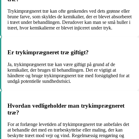
Trykimprægneret træ kan ofte genkendes ved dets grønne eller
brune farve, som skyldes de kemikalier, der er blevet absorberet
i træet under behandlingen. Derudover kan man se små huller i
træet, hvor kemikalierne er blevet injiceret under tryk.
Er trykimprægneret træ giftigt?
Ja, trykimprægneret træ kan være giftigt på grund af de
kemikalier, der bruges til behandlingen. Det er vigtigt at
håndtere og bruge trykimprægneret træ med forsigtighed for at
undgå potentielle sundhedsrisici.
Hvordan vedligeholder man trykimprægneret
træ?
For at forlænge levetiden af trykimprægneret træ anbefales det
at behandle det med en træbeskyttelse eller maling, der kan
beskytte træet mod vejr og vind. Regelmæssig rengøring og