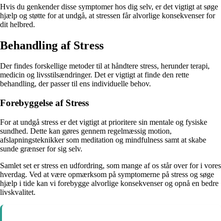
Hvis du genkender disse symptomer hos dig selv, er det vigtigt at søge
hjælp og støtte for at undgå, at stressen får alvorlige konsekvenser for
dit helbred.
Behandling af Stress
Der findes forskellige metoder til at håndtere stress, herunder terapi,
medicin og livsstilsændringer. Det er vigtigt at finde den rette
behandling, der passer til ens individuelle behov.
Forebyggelse af Stress
For at undgå stress er det vigtigt at prioritere sin mentale og fysiske
sundhed. Dette kan gøres gennem regelmæssig motion,
afslapningsteknikker som meditation og mindfulness samt at skabe
sunde grænser for sig selv.
Samlet set er stress en udfordring, som mange af os står over for i vores
hverdag. Ved at være opmærksom på symptomerne på stress og søge
hjælp i tide kan vi forebygge alvorlige konsekvenser og opnå en bedre
livskvalitet.