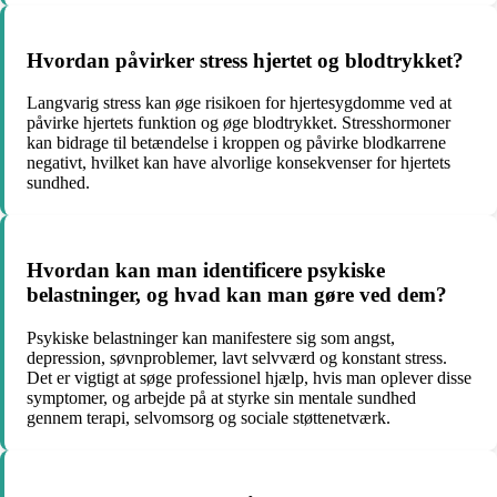
Hvordan påvirker stress hjertet og blodtrykket?
Langvarig stress kan øge risikoen for hjertesygdomme ved at
påvirke hjertets funktion og øge blodtrykket. Stresshormoner
kan bidrage til betændelse i kroppen og påvirke blodkarrene
negativt, hvilket kan have alvorlige konsekvenser for hjertets
sundhed.
Hvordan kan man identificere psykiske
belastninger, og hvad kan man gøre ved dem?
Psykiske belastninger kan manifestere sig som angst,
depression, søvnproblemer, lavt selvværd og konstant stress.
Det er vigtigt at søge professionel hjælp, hvis man oplever disse
symptomer, og arbejde på at styrke sin mentale sundhed
gennem terapi, selvomsorg og sociale støttenetværk.