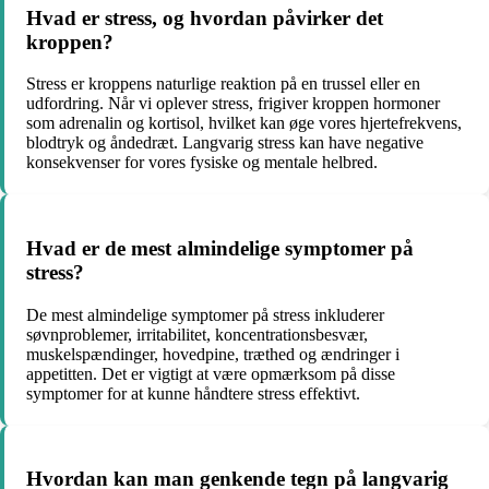
Hvad er stress, og hvordan påvirker det
kroppen?
Stress er kroppens naturlige reaktion på en trussel eller en
udfordring. Når vi oplever stress, frigiver kroppen hormoner
som adrenalin og kortisol, hvilket kan øge vores hjertefrekvens,
blodtryk og åndedræt. Langvarig stress kan have negative
konsekvenser for vores fysiske og mentale helbred.
Hvad er de mest almindelige symptomer på
stress?
De mest almindelige symptomer på stress inkluderer
søvnproblemer, irritabilitet, koncentrationsbesvær,
muskelspændinger, hovedpine, træthed og ændringer i
appetitten. Det er vigtigt at være opmærksom på disse
symptomer for at kunne håndtere stress effektivt.
Hvordan kan man genkende tegn på langvarig