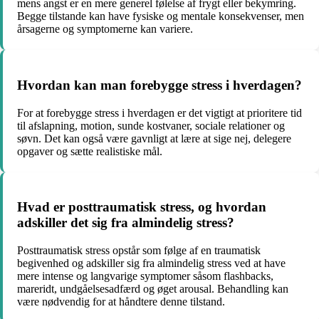
mens angst er en mere generel følelse af frygt eller bekymring.
Begge tilstande kan have fysiske og mentale konsekvenser, men
årsagerne og symptomerne kan variere.
Hvordan kan man forebygge stress i hverdagen?
For at forebygge stress i hverdagen er det vigtigt at prioritere tid
til afslapning, motion, sunde kostvaner, sociale relationer og
søvn. Det kan også være gavnligt at lære at sige nej, delegere
opgaver og sætte realistiske mål.
Hvad er posttraumatisk stress, og hvordan
adskiller det sig fra almindelig stress?
Posttraumatisk stress opstår som følge af en traumatisk
begivenhed og adskiller sig fra almindelig stress ved at have
mere intense og langvarige symptomer såsom flashbacks,
mareridt, undgåelsesadfærd og øget arousal. Behandling kan
være nødvendig for at håndtere denne tilstand.