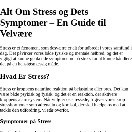
Alt Om Stress og Dets
Symptomer – En Guide til
Velvære
Stress er et fænomen, som desværre er alt for udbredt i vores samfund i
dag. Det påvirker vores både fysiske og mentale helbred, og det er
vigtigt at kunne genkende symptomerne på stress for at kunne håndtere
det på en hensigtsmæssig måde.
Hvad Er Stress?
Stress er kroppens naturlige reaktion på belastning eller pres. Det kan
være både psykisk og fysisk, og det er en reaktion, der aktivere
kroppens alarmsystem. Når vi føler os stressede, frigiver vores krop
stresshormoner som adrenalin og kortisol, der skal hjælpe os med at
tackle den udfordring, vi står overfor.
Symptomer på Stress