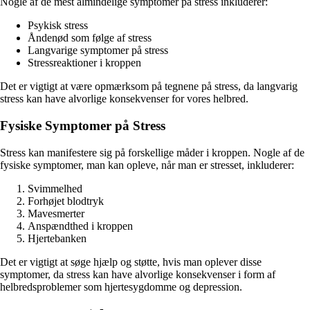
Nogle af de mest almindelige symptomer på stress inkluderer:
Psykisk stress
Åndenød som følge af stress
Langvarige symptomer på stress
Stressreaktioner i kroppen
Det er vigtigt at være opmærksom på tegnene på stress, da langvarig
stress kan have alvorlige konsekvenser for vores helbred.
Fysiske Symptomer på Stress
Stress kan manifestere sig på forskellige måder i kroppen. Nogle af de
fysiske symptomer, man kan opleve, når man er stresset, inkluderer:
Svimmelhed
Forhøjet blodtryk
Mavesmerter
Anspændthed i kroppen
Hjertebanken
Det er vigtigt at søge hjælp og støtte, hvis man oplever disse
symptomer, da stress kan have alvorlige konsekvenser i form af
helbredsproblemer som hjertesygdomme og depression.