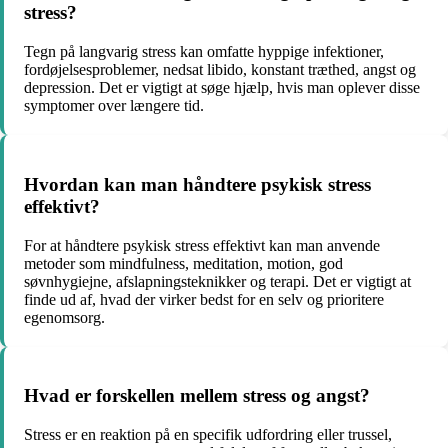
stress?
Tegn på langvarig stress kan omfatte hyppige infektioner,
fordøjelsesproblemer, nedsat libido, konstant træthed, angst og
depression. Det er vigtigt at søge hjælp, hvis man oplever disse
symptomer over længere tid.
Hvordan kan man håndtere psykisk stress
effektivt?
For at håndtere psykisk stress effektivt kan man anvende
metoder som mindfulness, meditation, motion, god
søvnhygiejne, afslapningsteknikker og terapi. Det er vigtigt at
finde ud af, hvad der virker bedst for en selv og prioritere
egenomsorg.
Hvad er forskellen mellem stress og angst?
Stress er en reaktion på en specifik udfordring eller trussel,