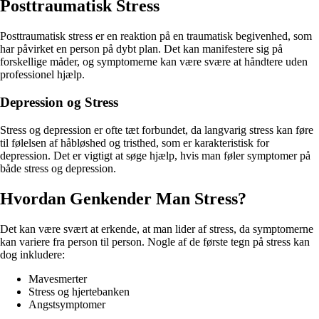
Posttraumatisk Stress
Posttraumatisk stress er en reaktion på en traumatisk begivenhed, som
har påvirket en person på dybt plan. Det kan manifestere sig på
forskellige måder, og symptomerne kan være svære at håndtere uden
professionel hjælp.
Depression og Stress
Stress og depression er ofte tæt forbundet, da langvarig stress kan føre
til følelsen af håbløshed og tristhed, som er karakteristisk for
depression. Det er vigtigt at søge hjælp, hvis man føler symptomer på
både stress og depression.
Hvordan Genkender Man Stress?
Det kan være svært at erkende, at man lider af stress, da symptomerne
kan variere fra person til person. Nogle af de første tegn på stress kan
dog inkludere:
Mavesmerter
Stress og hjertebanken
Angstsymptomer