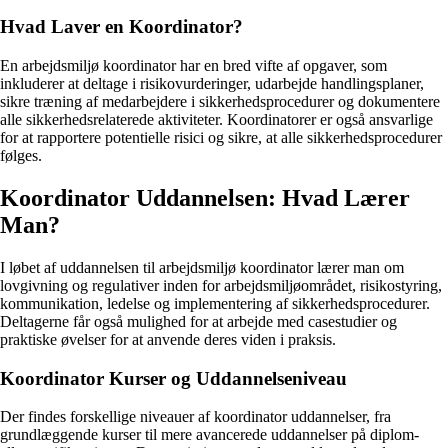
Hvad Laver en Koordinator?
En arbejdsmiljø koordinator har en bred vifte af opgaver, som
inkluderer at deltage i risikovurderinger, udarbejde handlingsplaner,
sikre træning af medarbejdere i sikkerhedsprocedurer og dokumentere
alle sikkerhedsrelaterede aktiviteter. Koordinatorer er også ansvarlige
for at rapportere potentielle risici og sikre, at alle sikkerhedsprocedurer
følges.
Koordinator Uddannelsen: Hvad Lærer
Man?
I løbet af uddannelsen til arbejdsmiljø koordinator lærer man om
lovgivning og regulativer inden for arbejdsmiljøområdet, risikostyring,
kommunikation, ledelse og implementering af sikkerhedsprocedurer.
Deltagerne får også mulighed for at arbejde med casestudier og
praktiske øvelser for at anvende deres viden i praksis.
Koordinator Kurser og Uddannelseniveau
Der findes forskellige niveauer af koordinator uddannelser, fra
grundlæggende kurser til mere avancerede uddannelser på diplom-