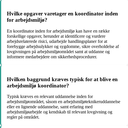
Hvilke opgaver varetager en koordinator inden
for arbejdsmiljø?
En koordinator inden for arbejdsmiljø kan have en række
forskellige opgaver, herunder at identificere og vurdere
arbejdsrelaterede risici, udarbejde handlingsplaner for at
forebygge arbejdsulykker og sygdomme, sikre overholdelse af
lovgivningen på arbejdsmiljøområdet samt at uddanne og
informere medarbejdere om sikkerhedsprocedurer.
Hvilken baggrund kræves typisk for at blive en
arbejdsmiljø koordinator?
Typisk kræves en relevant uddannelse inden for
arbejdsmiljøområdet, såsom en arbejdsmiljøteknikeruddannelse
eller en lignende uddannelse, samt erfaring med
arbejdsmiljøarbejde og kendskab til relevant lovgivning og
regler på området.