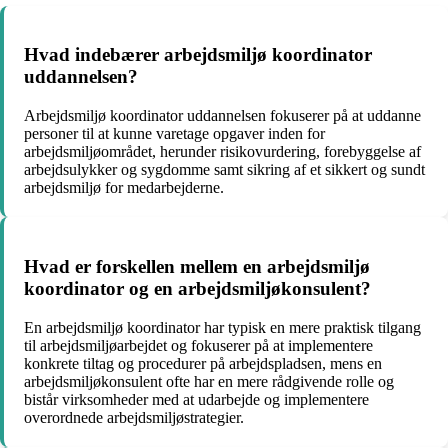
Hvad indebærer arbejdsmiljø koordinator
uddannelsen?
Arbejdsmiljø koordinator uddannelsen fokuserer på at uddanne
personer til at kunne varetage opgaver inden for
arbejdsmiljøområdet, herunder risikovurdering, forebyggelse af
arbejdsulykker og sygdomme samt sikring af et sikkert og sundt
arbejdsmiljø for medarbejderne.
Hvad er forskellen mellem en arbejdsmiljø
koordinator og en arbejdsmiljøkonsulent?
En arbejdsmiljø koordinator har typisk en mere praktisk tilgang
til arbejdsmiljøarbejdet og fokuserer på at implementere
konkrete tiltag og procedurer på arbejdspladsen, mens en
arbejdsmiljøkonsulent ofte har en mere rådgivende rolle og
bistår virksomheder med at udarbejde og implementere
overordnede arbejdsmiljøstrategier.