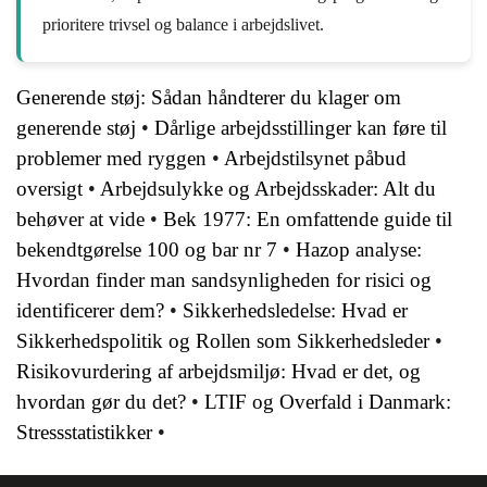
prioritere trivsel og balance i arbejdslivet.
Generende støj: Sådan håndterer du klager om
generende støj
•
Dårlige arbejdsstillinger kan føre til
problemer med ryggen
•
Arbejdstilsynet påbud
oversigt
•
Arbejdsulykke og Arbejdsskader: Alt du
behøver at vide
•
Bek 1977: En omfattende guide til
bekendtgørelse 100 og bar nr 7
•
Hazop analyse:
Hvordan finder man sandsynligheden for risici og
identificerer dem?
•
Sikkerhedsledelse: Hvad er
Sikkerhedspolitik og Rollen som Sikkerhedsleder
•
Risikovurdering af arbejdsmiljø: Hvad er det, og
hvordan gør du det?
•
LTIF og Overfald i Danmark:
Stressstatistikker
•