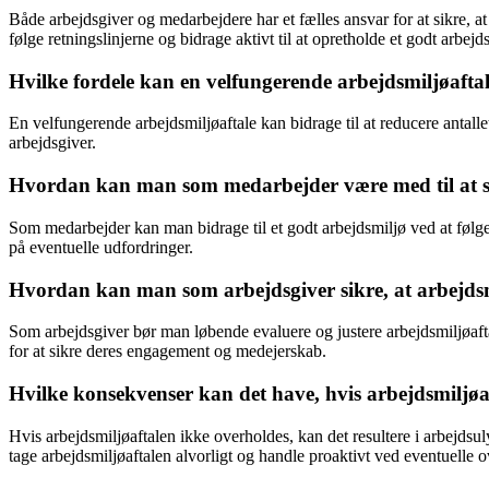
Både arbejdsgiver og medarbejdere har et fælles ansvar for at sikre, a
følge retningslinjerne og bidrage aktivt til at opretholde et godt arbejd
Hvilke fordele kan en velfungerende arbejdsmiljøaft
En velfungerende arbejdsmiljøaftale kan bidrage til at reducere anta
arbejdsgiver.
Hvordan kan man som medarbejder være med til at sikr
Som medarbejder kan man bidrage til et godt arbejdsmiljø ved at følge s
på eventuelle udfordringer.
Hvordan kan man som arbejdsgiver sikre, at arbejdsmi
Som arbejdsgiver bør man løbende evaluere og justere arbejdsmiljøaft
for at sikre deres engagement og medejerskab.
Hvilke konsekvenser kan det have, hvis arbejdsmiljøa
Hvis arbejdsmiljøaftalen ikke overholdes, kan det resultere i arbejdsul
tage arbejdsmiljøaftalen alvorligt og handle proaktivt ved eventuelle o