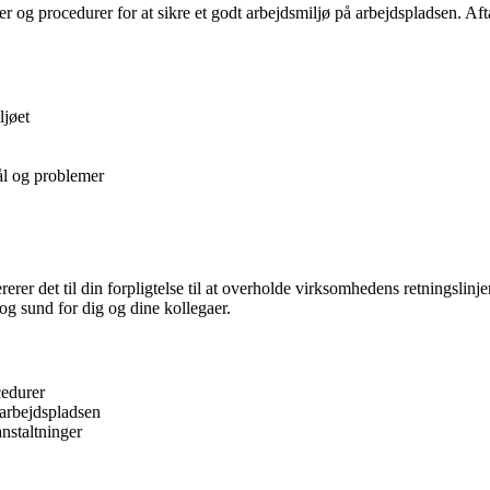
gler og procedurer for at sikre et godt arbejdsmiljø på arbejdspladsen. 
ljøet
ål og problemer
erer det til din forpligtelse til at overholde virksomhedens retningslin
r og sund for dig og dine kollegaer.
cedurer
arbejdspladsen
nstaltninger