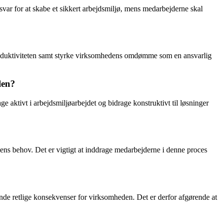
svar for at skabe et sikkert arbejdsmiljø, mens medarbejderne skal
 produktiviteten samt styrke virksomhedens omdømme som en ansvarlig
len?
e aktivt i arbejdsmiljøarbejdet og bidrage konstruktivt til løsninger
ens behov. Det er vigtigt at inddrage medarbejderne i denne proces
e ende retlige konsekvenser for virksomheden. Det er derfor afgørende at