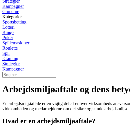
Strategier
Kampagner
Gamerne
Kategorier
Sportsbetting
Lotteri
Bingo
Poker
Spillemaskiner
Roulette
Spil
iGaming
Strategier
Kampagner
Arbejdsmiljøaftale og dens bet
En arbejdsmiljøaftale er en vigtig del af enhver virksomheds ansvarsomr
virksomheden og medarbejderne om det sikre og sunde arbejdsmiljø.
Hvad er en arbejdsmiljøaftale?