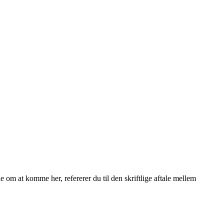
e om at komme her, refererer du til den skriftlige aftale mellem