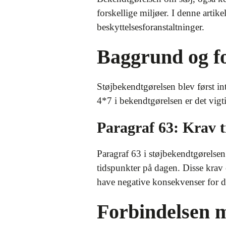
forskellige miljøer. I denne artik
beskyttelsesforanstaltninger.
Baggrund og f
Støjbekendtgørelsen blev først in
4*7 i bekendtgørelsen er det vigt
Paragraf 63: Krav t
Paragraf 63 i støjbekendtgørelsen 
tidspunkter på dagen. Disse krav 
have negative konsekvenser for d
Forbindelsen m