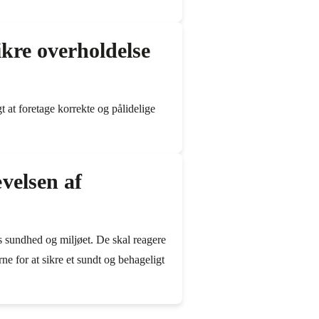
kre overholdelse
t at foretage korrekte og pålidelige
velsen af
s sundhed og miljøet. De skal reagere
ne for at sikre et sundt og behageligt