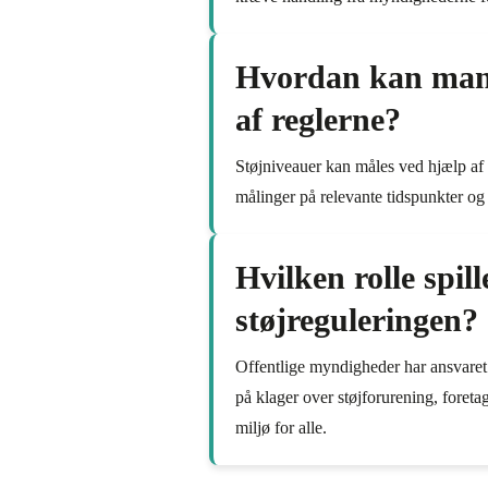
Hvordan kan man m
af reglerne?
Støjniveauer kan måles ved hjælp af s
målinger på relevante tidspunkter og 
Hvilken rolle spil
støjreguleringen?
Offentlige myndigheder har ansvaret 
på klager over støjforurening, foreta
miljø for alle.