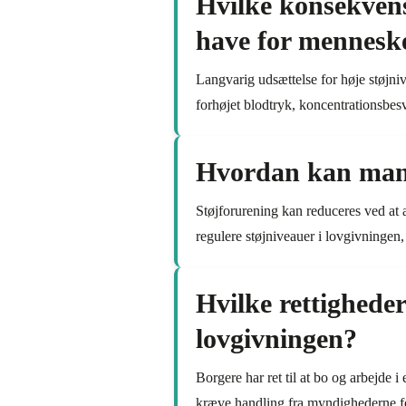
Hvilke konsekvens
have for mennesk
Langvarig udsættelse for høje støjni
forhøjet blodtryk, koncentrationsbesv
Hvordan kan man r
Støjforurening kan reduceres ved at 
regulere støjniveauer i lovgivningen
Hvilke rettigheder
lovgivningen?
Borgere har ret til at bo og arbejde i
kræve handling fra myndighederne for