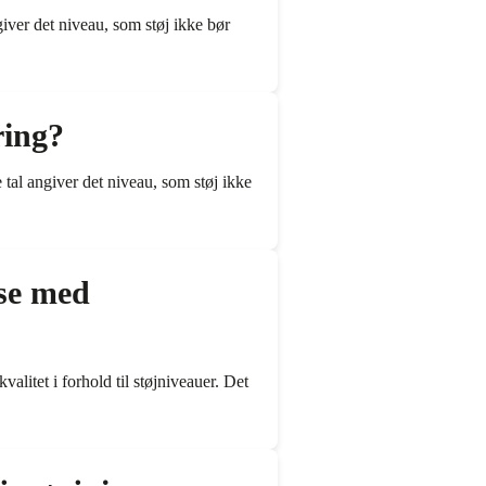
giver det niveau, som støj ikke bør
ring?
 tal angiver det niveau, som støj ikke
lse med
valitet i forhold til støjniveauer. Det