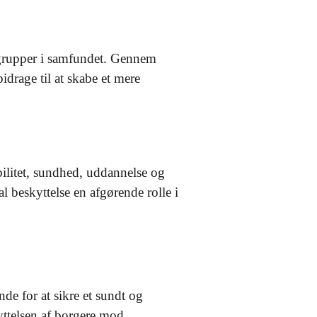
re grupper i samfundet. Gennem
drage til at skabe et mere
abilitet, sundhed, uddannelse og
l beskyttelse en afgørende rolle i
de for at sikre et sundt og
yttelsen af borgere mod