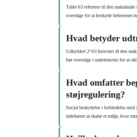
Tallet 63 refererer til den maksimale
overstige for at beskytte beboernes he
Hvad betyder udtry
Udtrykket 2^63 henviser til den maksi
bør overstige i nattetimerne for at s
Hvad omfatter beg
støjregulering?
Social beskyttelse i forbindelse med st
indebærer at skabe et miljø, hvor me