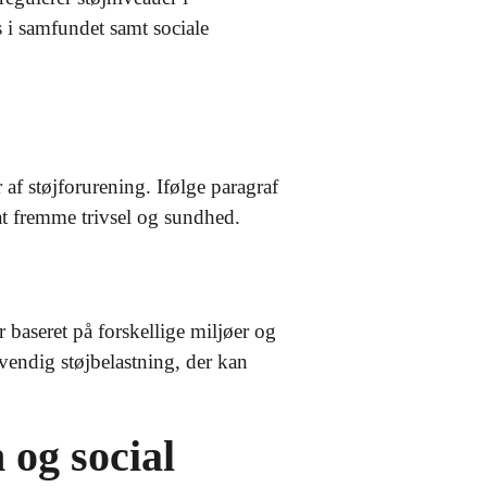
s i samfundet samt sociale
af støjforurening. Ifølge paragraf
 at fremme trivsel og sundhed.
r baseret på forskellige miljøer og
dvendig støjbelastning, der kan
 og social