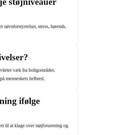
je støjniveauer
søvnforstyrrelser, stress, høretab,
velser?
viteter væk fra boligområder,
g på menneskers helbred.
ning ifølge
et til at klage over støjforurening og