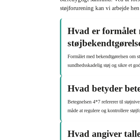
støjforurening kan vi arbejde hen
Hvad er formålet 
støjbekendtgørels
Formålet med bekendtgørelsen om støj 
sundhedsskadelig støj og sikre et god
Hvad betyder bete
Betegnelsen 4*7 refererer til støjniv
måde at regulere og kontrollere støjf
Hvad angiver tall