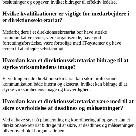
beslutninger og opgaver, hvilket bidrager til effektiv ledelse.
Hvilke kvalifikationer er vigtige for medarbejdere i
et direktionssekretariat?
Medarbejdere i et direktionssekretariat bør have stærke
kommunikative evner, være organiserede, have god
forretningsforståelse, være fortrolige med IT-systemer og have
evnen til at arbejde selvstændigt.
Hvordan kan et direktionssekretariat bidrage til at
styrke virksomhedens image?
Et velfungerende direktionssekretariat kan sikre professionel
kommunikation både internt og eksternt, hvilket kan bidrage til at
styrke virksomhedens image og troværdighed.
Hvordan kan et direktionssekretariat være med til at
sikre overholdelse af deadlines og målsætninger?
Ved at have styr på planlægning og koordinering af opgaver kan et
direktionssekretariat bidrage til at sikre, at deadlines og målsætninger
bliver overholdt i organisationen.