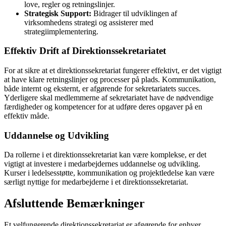
love, regler og retningslinjer.
Strategisk Support:
Bidrager til udviklingen af
virksomhedens strategi og assisterer med
strategiimplementering.
Effektiv Drift af Direktionssekretariatet
For at sikre at et direktionssekretariat fungerer effektivt, er det vigtigt
at have klare retningslinjer og processer på plads. Kommunikation,
både internt og eksternt, er afgørende for sekretariatets succes.
Yderligere skal medlemmerne af sekretariatet have de nødvendige
færdigheder og kompetencer for at udføre deres opgaver på en
effektiv måde.
Uddannelse og Udvikling
Da rollerne i et direktionssekretariat kan være komplekse, er det
vigtigt at investere i medarbejdernes uddannelse og udvikling.
Kurser i ledelsesstøtte, kommunikation og projektledelse kan være
særligt nyttige for medarbejderne i et direktionssekretariat.
Afsluttende Bemærkninger
Et velfungerende direktionssekretariat er afgørende for enhver