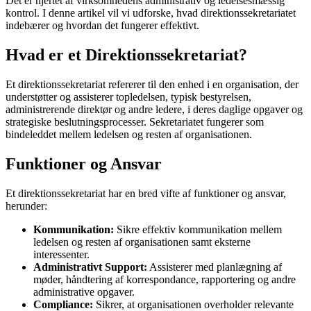
Det er hjertet af virksomhedens administrativ og ledelsesmæssig
kontrol. I denne artikel vil vi udforske, hvad direktionssekretariatet
indebærer og hvordan det fungerer effektivt.
Hvad er et Direktionssekretariat?
Et direktionssekretariat refererer til den enhed i en organisation, der
understøtter og assisterer topledelsen, typisk bestyrelsen,
administrerende direktør og andre ledere, i deres daglige opgaver og
strategiske beslutningsprocesser. Sekretariatet fungerer som
bindeleddet mellem ledelsen og resten af organisationen.
Funktioner og Ansvar
Et direktionssekretariat har en bred vifte af funktioner og ansvar,
herunder:
Kommunikation:
Sikre effektiv kommunikation mellem
ledelsen og resten af organisationen samt eksterne
interessenter.
Administrativt Support:
Assisterer med planlægning af
møder, håndtering af korrespondance, rapportering og andre
administrative opgaver.
Compliance:
Sikrer, at organisationen overholder relevante