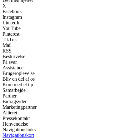
Del med hjertet
X
Facebook
Instagram
LinkedIn
YouTube
Pinterest
TikTok
Mail
RSS
Beskrivelse
Få svar
Assistance
Brugeroplevelse
Bliv en del af os
Kom med et tip
Samarbejde
Partner
Bidragsyder
Marketingpartner
Allieret
Pressekontakt
Henvendelse
Navigationslinks
Navigationskort