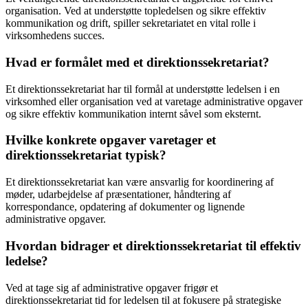
organisation. Ved at understøtte topledelsen og sikre effektiv
kommunikation og drift, spiller sekretariatet en vital rolle i
virksomhedens succes.
Hvad er formålet med et direktionssekretariat?
Et direktionssekretariat har til formål at understøtte ledelsen i en
virksomhed eller organisation ved at varetage administrative opgaver
og sikre effektiv kommunikation internt såvel som eksternt.
Hvilke konkrete opgaver varetager et
direktionssekretariat typisk?
Et direktionssekretariat kan være ansvarlig for koordinering af
møder, udarbejdelse af præsentationer, håndtering af
korrespondance, opdatering af dokumenter og lignende
administrative opgaver.
Hvordan bidrager et direktionssekretariat til effektiv
ledelse?
Ved at tage sig af administrative opgaver frigør et
direktionssekretariat tid for ledelsen til at fokusere på strategiske