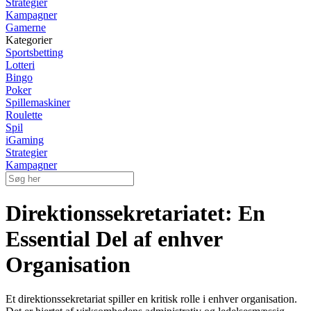
Strategier
Kampagner
Gamerne
Kategorier
Sportsbetting
Lotteri
Bingo
Poker
Spillemaskiner
Roulette
Spil
iGaming
Strategier
Kampagner
Direktionssekretariatet: En
Essential Del af enhver
Organisation
Et direktionssekretariat spiller en kritisk rolle i enhver organisation.