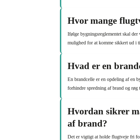
Hvor mange flugtv
Ifølge bygningsreglementet skal der v
mulighed for at komme sikkert ud i ti
Hvad er en brandc
En brandcelle er en opdeling af en b
forhindre spredning af brand og røg t
Hvordan sikrer man
af brand?
Det er vigtigt at holde flugtveje fri