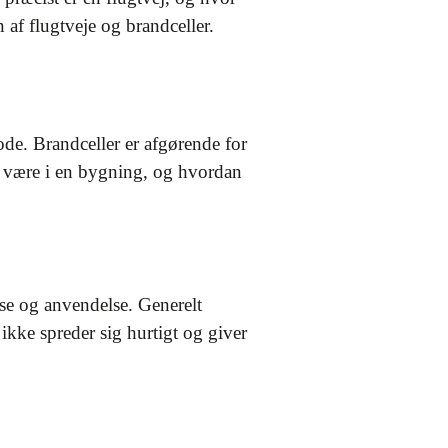
af flugtveje og brandceller.
ode. Brandceller er afgørende for
er være i en bygning, og hvordan
se og anvendelse. Generelt
 ikke spreder sig hurtigt og giver