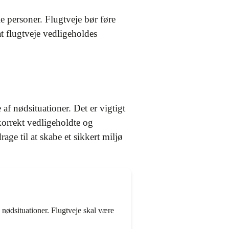
le personer. Flugtveje bør føre
 at flugtveje vedligeholdes
af nødsituationer. Det er vigtigt
korrekt vedligeholdte og
ge til at skabe et sikkert miljø
e nødsituationer. Flugtveje skal være