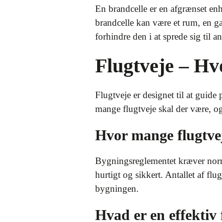
En brandcelle er en afgrænset enh
brandcelle kan være et rum, en ga
forhindre den i at sprede sig til 
Flugtveje – H
Flugtveje er designet til at guide
mange flugtveje skal der være, og
Hvor mange flugtve
Bygningsreglementet kræver normal
hurtigt og sikkert. Antallet af fl
bygningen.
Hvad er en effektiv 