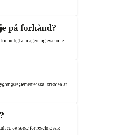
eje på forhånd?
for hurtigt at reagere og evakuere
e bygningsreglementet skal bredden af
e?
gulvet, og sørge for regelmæssig