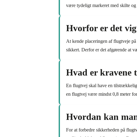
være tydeligt markeret med skilte og 
Hvorfor er det vig
At kende placeringen af flugtveje på 
sikkert. Derfor er det afgørende at
Hvad er kravene ti
En flugtvej skal have en tilstrækkeli
en flugtvej være mindst 0,8 meter for
Hvordan kan man 
For at forbedre sikkerheden på flugt