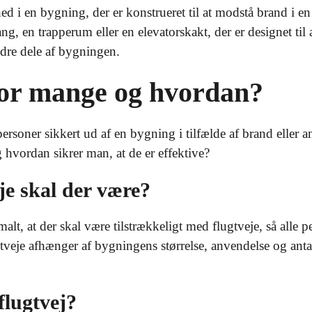
ed i en bygning, der er konstrueret til at modstå brand i e
ng, en trapperum eller en elevatorskakt, der er designet til
andre dele af bygningen.
vor mange og hvordan?
 personer sikkert ud af en bygning i tilfælde af brand eller
 hvordan sikrer man, at de er effektive?
je skal der være?
t, at der skal være tilstrækkeligt med flugtveje, så alle 
ugtveje afhænger af bygningens størrelse, anvendelse og anta
flugtvej?