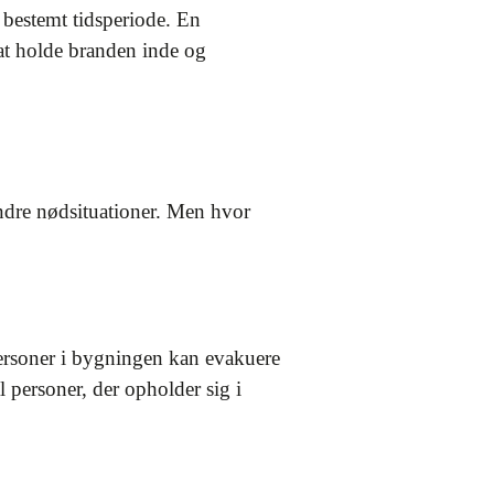
n bestemt tidsperiode. En
 at holde branden inde og
 andre nødsituationer. Men hvor
personer i bygningen kan evakuere
l personer, der opholder sig i