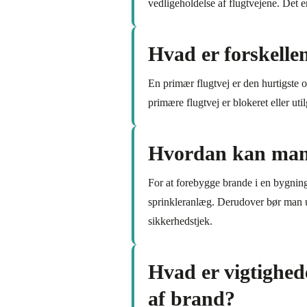
vedligeholdelse af flugtvejene. Det er
Hvad er forskelle
En primær flugtvej er den hurtigste o
primære flugtvej er blokeret eller uti
Hvordan kan man 
For at forebygge brande i en bygning
sprinkleranlæg. Derudover bør man un
sikkerhedstjek.
Hvad er vigtighed
af brand?