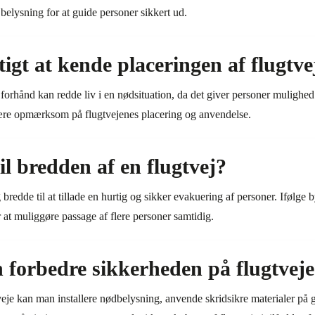
belysning for at guide personer sikkert ud.
tigt at kende placeringen af flugtv
forhånd kan redde liv i en nødsituation, da det giver personer mulighed 
 være opmærksom på flugtvejenes placering og anvendelse.
l bredden af en flugtvej?
g bredde til at tillade en hurtig og sikker evakuering af personer. Ifølg
 at muliggøre passage af flere personer samtidig.
forbedre sikkerheden på flugtvej
veje kan man installere nødbelysning, anvende skridsikre materialer på 