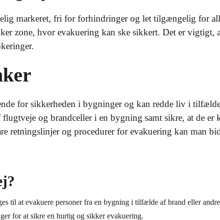
elig markeret, fri for forhindringer og let tilgængelig for al
n sikker zone, hvor evakuering kan ske sikkert. Det er vigtigt,
okeringer.
nker
nde for sikkerheden i bygninger og kan redde liv i tilfælde 
flugtveje og brandceller i en bygning samt sikre, at de er 
re retningslinjer og procedurer for evakuering kan man bidra
ej?
ges til at evakuere personer fra en bygning i tilfælde af brand eller andr
nger for at sikre en hurtig og sikker evakuering.