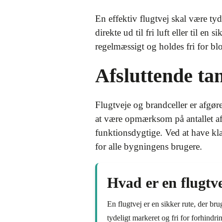
En effektiv flugtvej skal være tyd
direkte ud til fri luft eller til e
regelmæssigt og holdes fri for bl
Afsluttende ta
Flugtveje og brandceller er afgøre
at være opmærksom på antallet af 
funktionsdygtige. Ved at have kla
for alle bygningens brugere.
Hvad er en flugtv
En flugtvej er en sikker rute, der bru
tydeligt markeret og fri for forhindri