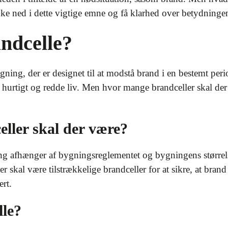
e ned i dette vigtige emne og få klarhed over betydningen 
ndcelle?
gning, der er designet til at modstå brand i en bestemt peri
ig hurtigt og redde liv. Men hvor mange brandceller skal d
ller skal der være?
ning afhænger af bygningsreglementet og bygningens størrel
 skal være tilstrækkelige brandceller for at sikre, at brand
ert.
lle?