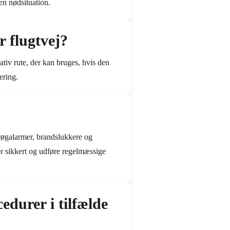
 en nødsituation.
 flugtvej?
ativ rute, der kan bruges, hvis den
ering.
 røgalarmer, brandslukkere og
er sikkert og udføre regelmæssige
edurer i tilfælde