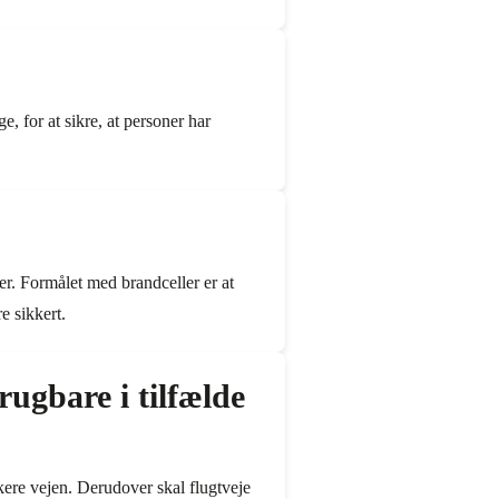
, for at sikre, at personer har
r. Formålet med brandceller er at
e sikkert.
rugbare i tilfælde
okere vejen. Derudover skal flugtveje