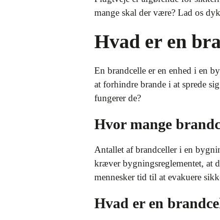
mange skal der være? Lad os dykk
Hvad er en bra
En brandcelle er en enhed i en by
at forhindre brande i at sprede s
fungerer de?
Hvor mange brandce
Antallet af brandceller i en byg
kræver bygningsreglementet, at der
mennesker tid til at evakuere sikk
Hvad er en brandce