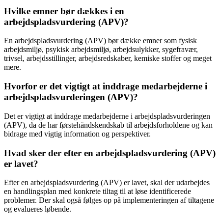
Hvilke emner bør dækkes i en
arbejdspladsvurdering (APV)?
En arbejdspladsvurdering (APV) bør dække emner som fysisk
arbejdsmiljø, psykisk arbejdsmiljø, arbejdsulykker, sygefravær,
trivsel, arbejdsstillinger, arbejdsredskaber, kemiske stoffer og meget
mere.
Hvorfor er det vigtigt at inddrage medarbejderne i
arbejdspladsvurderingen (APV)?
Det er vigtigt at inddrage medarbejderne i arbejdspladsvurderingen
(APV), da de har førstehåndskendskab til arbejdsforholdene og kan
bidrage med vigtig information og perspektiver.
Hvad sker der efter en arbejdspladsvurdering (APV)
er lavet?
Efter en arbejdspladsvurdering (APV) er lavet, skal der udarbejdes
en handlingsplan med konkrete tiltag til at løse identificerede
problemer. Der skal også følges op på implementeringen af tiltagene
og evalueres løbende.