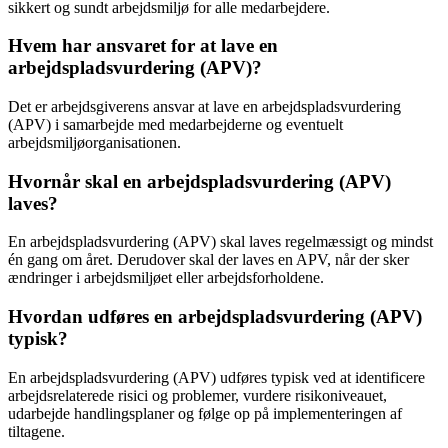
sikkert og sundt arbejdsmiljø for alle medarbejdere.
Hvem har ansvaret for at lave en
arbejdspladsvurdering (APV)?
Det er arbejdsgiverens ansvar at lave en arbejdspladsvurdering
(APV) i samarbejde med medarbejderne og eventuelt
arbejdsmiljøorganisationen.
Hvornår skal en arbejdspladsvurdering (APV)
laves?
En arbejdspladsvurdering (APV) skal laves regelmæssigt og mindst
én gang om året. Derudover skal der laves en APV, når der sker
ændringer i arbejdsmiljøet eller arbejdsforholdene.
Hvordan udføres en arbejdspladsvurdering (APV)
typisk?
En arbejdspladsvurdering (APV) udføres typisk ved at identificere
arbejdsrelaterede risici og problemer, vurdere risikoniveauet,
udarbejde handlingsplaner og følge op på implementeringen af
tiltagene.