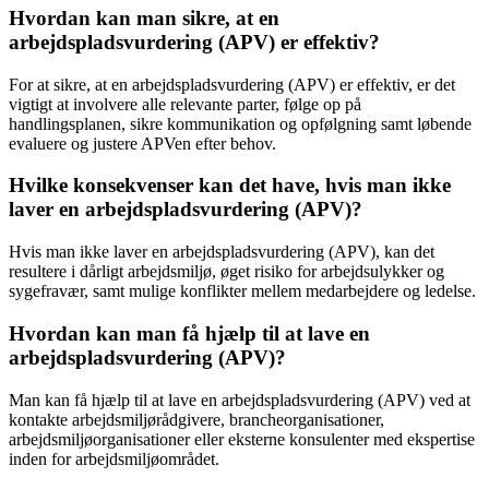
Hvordan kan man sikre, at en
arbejdspladsvurdering (APV) er effektiv?
For at sikre, at en arbejdspladsvurdering (APV) er effektiv, er det
vigtigt at involvere alle relevante parter, følge op på
handlingsplanen, sikre kommunikation og opfølgning samt løbende
evaluere og justere APVen efter behov.
Hvilke konsekvenser kan det have, hvis man ikke
laver en arbejdspladsvurdering (APV)?
Hvis man ikke laver en arbejdspladsvurdering (APV), kan det
resultere i dårligt arbejdsmiljø, øget risiko for arbejdsulykker og
sygefravær, samt mulige konflikter mellem medarbejdere og ledelse.
Hvordan kan man få hjælp til at lave en
arbejdspladsvurdering (APV)?
Man kan få hjælp til at lave en arbejdspladsvurdering (APV) ved at
kontakte arbejdsmiljørådgivere, brancheorganisationer,
arbejdsmiljøorganisationer eller eksterne konsulenter med ekspertise
inden for arbejdsmiljøområdet.