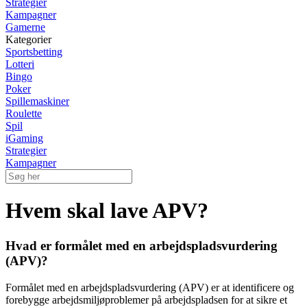
Strategier
Kampagner
Gamerne
Kategorier
Sportsbetting
Lotteri
Bingo
Poker
Spillemaskiner
Roulette
Spil
iGaming
Strategier
Kampagner
Hvem skal lave APV?
Hvad er formålet med en arbejdspladsvurdering
(APV)?
Formålet med en arbejdspladsvurdering (APV) er at identificere og
forebygge arbejdsmiljøproblemer på arbejdspladsen for at sikre et