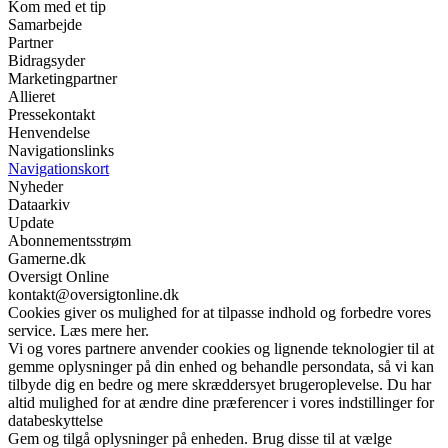
Kom med et tip
Samarbejde
Partner
Bidragsyder
Marketingpartner
Allieret
Pressekontakt
Henvendelse
Navigationslinks
Navigationskort
Nyheder
Dataarkiv
Update
Abonnementsstrøm
Gamerne.dk
Oversigt Online
kontakt@oversigtonline.dk
Cookies giver os mulighed for at tilpasse indhold og forbedre vores
service. Læs mere her.
Vi og vores partnere anvender cookies og lignende teknologier til at
gemme oplysninger på din enhed og behandle persondata, så vi kan
tilbyde dig en bedre og mere skræddersyet brugeroplevelse. Du har
altid mulighed for at ændre dine præferencer i vores indstillinger for
databeskyttelse
Gem og tilgå oplysninger på enheden. Brug disse til at vælge