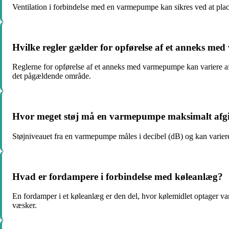
Ventilation i forbindelse med en varmepumpe kan sikres ved at place
Hvilke regler gælder for opførelse af et anneks m
Reglerne for opførelse af et anneks med varmepumpe kan variere afh
det pågældende område.
Hvor meget støj må en varmepumpe maksimalt afg
Støjniveauet fra en varmepumpe måles i decibel (dB) og kan variere
Hvad er fordampere i forbindelse med køleanlæg?
En fordamper i et køleanlæg er den del, hvor kølemidlet optager var
væsker.