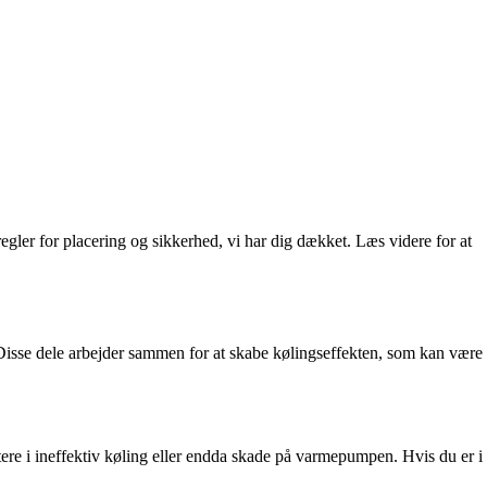
ler for placering og sikkerhed, vi har dig dækket. Læs videre for at
Disse dele arbejder sammen for at skabe kølingseffekten, som kan være
tere i ineffektiv køling eller endda skade på varmepumpen. Hvis du er i