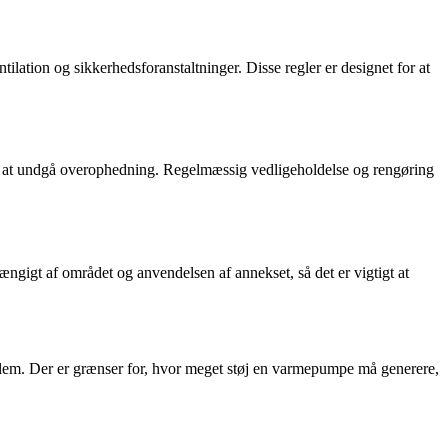
tilation og sikkerhedsforanstaltninger. Disse regler er designet for at
for at undgå overophedning. Regelmæssig vedligeholdelse og rengøring
ængigt af området og anvendelsen af annekset, så det er vigtigt at
roblem. Der er grænser for, hvor meget støj en varmepumpe må generere,