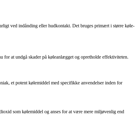
ligt ved indånding eller hudkontakt. Det bruges primært i større køle-
au for at undgå skader på køleanlægget og opretholde effektiviteten.
moniak, et potent kølemiddel med specifikke anvendelser inden for
ioxid som kølemiddel og anses for at være mere miljøvenlig end