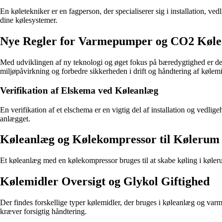
En køletekniker er en fagperson, der specialiserer sig i installation, v
dine kølesystemer.
Nye Regler for Varmepumper og CO2 Køl
Med udviklingen af ny teknologi og øget fokus på bæredygtighed er de
miljøpåvirkning og forbedre sikkerheden i drift og håndtering af kølemi
Verifikation af Elskema ved Køleanlæg
En verifikation af et elschema er en vigtig del af installation og vedlige
anlægget.
Køleanlæg og Kølekompressor til Kølerum
Et køleanlæg med en kølekompressor bruges til at skabe køling i køleru
Kølemidler Oversigt og Glykol Giftighed
Der findes forskellige typer kølemidler, der bruges i køleanlæg og va
kræver forsigtig håndtering.