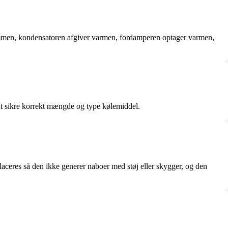
ammen, kondensatoren afgiver varmen, fordamperen optager varmen,
 at sikre korrekt mængde og type kølemiddel.
ceres så den ikke generer naboer med støj eller skygger, og den