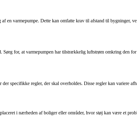
g af en varmepumpe. Dette kan omfatte krav til afstand til bygninger, ven
id. Sørg for, at varmepumpen har tilstrækkelig luftstrøm omkring den 
der specifikke regler, der skal overholdes. Disse regler kan variere afh
r placeret i nærheden af boliger eller områder, hvor støj kan være et p