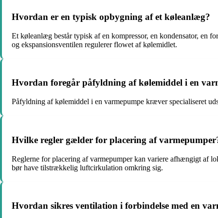
Hvordan er en typisk opbygning af et køleanlæg?
Et køleanlæg består typisk af en kompressor, en kondensator, en 
og ekspansionsventilen regulerer flowet af kølemidlet.
Hvordan foregår påfyldning af kølemiddel i en v
Påfyldning af kølemiddel i en varmepumpe kræver specialiseret udst
Hvilke regler gælder for placering af varmepumper
Reglerne for placering af varmepumper kan variere afhængigt af lo
bør have tilstrækkelig luftcirkulation omkring sig.
Hvordan sikres ventilation i forbindelse med en 