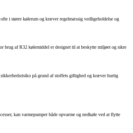
ofte i større kølerum og kræver regelmæssig vedligeholdelse og
r brug af R32 kølemiddel er designet til at beskytte miljøet og sikre
kkerhedsrisiko på grund af stoffets giftighed og kræver hurtig
ocesser, kan varmepumper både opvarme og nedkøle ved at flytte