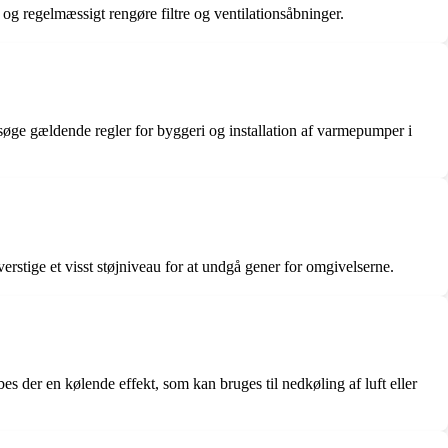
og regelmæssigt rengøre filtre og ventilationsåbninger.
søge gældende regler for byggeri og installation af varmepumper i
stige et visst støjniveau for at undgå gener for omgivelserne.
 der en kølende effekt, som kan bruges til nedkøling af luft eller