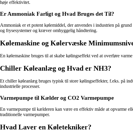
høje effektivitet.
Er Ammoniak Farligt og Hvad Bruges det Til?
Ammoniak er et potent kølemiddel, der anvendes i industrien på grund a
og frysesystemer og kræver omhyggelig håndtering.
Kølemaskine og Kølervæske Minimumsniv
En kølemaskine bruges til at skabe kølingseffekt ved at overføre varme 
Chiller Køleanlæg og Hvad er NH3?
Et chiller køleanlæg bruges typisk til store kølingseffekter, f.eks. på
industrielle processer.
Varmepumpe til Kælder og CO2 Varmepumpe
En varmepumpe til kælderen kan være en effektiv måde at opvarme el
traditionelle varmepumper.
Hvad Laver en Køletekniker?