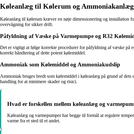
Køleanlæg til Kølerum og Ammoniakanlæg
Køleanlæg til kølerum kræver en nøje dimensionering og installation 
overvågning for sikker drift.
Påfyldning af Væske på Varmepumpe og R32 Kølemid
Det er vigtigt at følge korrekte procedurer for påfyldning af væske på 
korrekt håndtering af dette potent kølemiddel.
Ammoniak som Kølemiddel og Ammoniakudslip
Ammoniak bruges bredt som kølemiddel i køleanlæg på grund af dets eff
handling for at minimere skader og risici.
Hvad er forskellen mellem køleanlæg og varmepum
Køleanlæg og varmepumper har begge til formål at regulere temper
varme fra et sted til et andet.