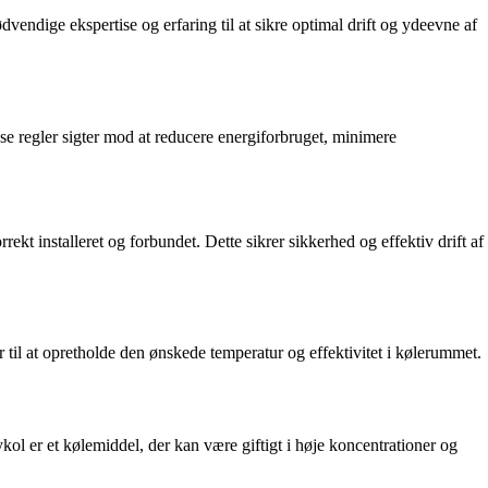
vendige ekspertise og erfaring til at sikre optimal drift og ydeevne af
e regler sigter mod at reducere energiforbruget, minimere
rrekt installeret og forbundet. Dette sikrer sikkerhed og effektiv drift af
til at opretholde den ønskede temperatur og effektivitet i kølerummet.
l er et kølemiddel, der kan være giftigt i høje koncentrationer og