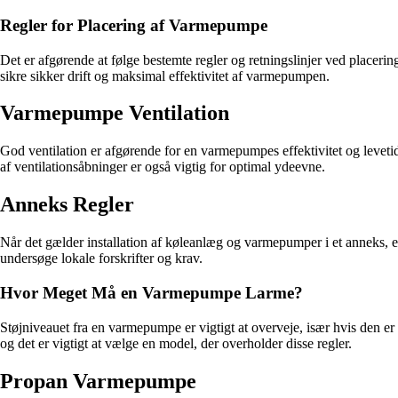
Regler for Placering af Varmepumpe
Det er afgørende at følge bestemte regler og retningslinjer ved placerin
sikre sikker drift og maksimal effektivitet af varmepumpen.
Varmepumpe Ventilation
God ventilation er afgørende for en varmepumpes effektivitet og levet
af ventilationsåbninger er også vigtig for optimal ydeevne.
Anneks Regler
Når det gælder installation af køleanlæg og varmepumper i et anneks, er 
undersøge lokale forskrifter og krav.
Hvor Meget Må en Varmepumpe Larme?
Støjniveauet fra en varmepumpe er vigtigt at overveje, især hvis den e
og det er vigtigt at vælge en model, der overholder disse regler.
Propan Varmepumpe