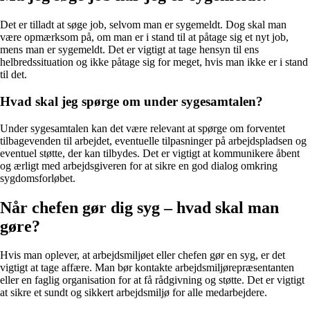
Det er tilladt at søge job, selvom man er sygemeldt. Dog skal man
være opmærksom på, om man er i stand til at påtage sig et nyt job,
mens man er sygemeldt. Det er vigtigt at tage hensyn til ens
helbredssituation og ikke påtage sig for meget, hvis man ikke er i stand
til det.
Hvad skal jeg spørge om under sygesamtalen?
Under sygesamtalen kan det være relevant at spørge om forventet
tilbagevenden til arbejdet, eventuelle tilpasninger på arbejdspladsen og
eventuel støtte, der kan tilbydes. Det er vigtigt at kommunikere åbent
og ærligt med arbejdsgiveren for at sikre en god dialog omkring
sygdomsforløbet.
Når chefen gør dig syg – hvad skal man
gøre?
Hvis man oplever, at arbejdsmiljøet eller chefen gør en syg, er det
vigtigt at tage affære. Man bør kontakte arbejdsmiljørepræsentanten
eller en faglig organisation for at få rådgivning og støtte. Det er vigtigt
at sikre et sundt og sikkert arbejdsmiljø for alle medarbejdere.