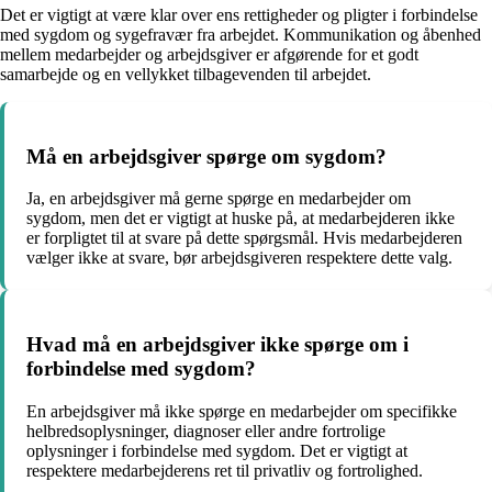
Det er vigtigt at være klar over ens rettigheder og pligter i forbindelse
med sygdom og sygefravær fra arbejdet. Kommunikation og åbenhed
mellem medarbejder og arbejdsgiver er afgørende for et godt
samarbejde og en vellykket tilbagevenden til arbejdet.
Må en arbejdsgiver spørge om sygdom?
Ja, en arbejdsgiver må gerne spørge en medarbejder om
sygdom, men det er vigtigt at huske på, at medarbejderen ikke
er forpligtet til at svare på dette spørgsmål. Hvis medarbejderen
vælger ikke at svare, bør arbejdsgiveren respektere dette valg.
Hvad må en arbejdsgiver ikke spørge om i
forbindelse med sygdom?
En arbejdsgiver må ikke spørge en medarbejder om specifikke
helbredsoplysninger, diagnoser eller andre fortrolige
oplysninger i forbindelse med sygdom. Det er vigtigt at
respektere medarbejderens ret til privatliv og fortrolighed.