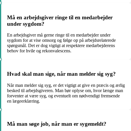
Må en arbejdsgiver ringe til en medarbejder
under sygdom?
En arbejdsgiver må gerne ringe til en medarbejder under
sygdom for at vise omsorg og følge op på arbejdsrelaterede
spørgsmål. Det er dog vigtigt at respektere medarbejderens
behov for hvile og rekonvalescens.
Hvad skal man sige, når man melder sig syg?
Når man melder sig syg, er det vigtigt at give en præcis og ærlig
besked til arbejdsgiveren. Man bør oplyse om, hvor længe man
forventer at være syg, og eventuelt om nødvendigt fremsende
en lægeerklæring.
Må man søge job, når man er sygemeldt?