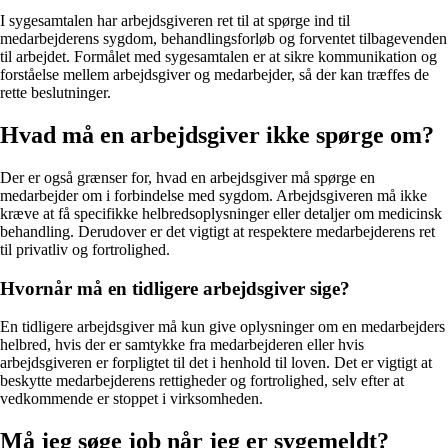
I sygesamtalen har arbejdsgiveren ret til at spørge ind til
medarbejderens sygdom, behandlingsforløb og forventet tilbagevenden
til arbejdet. Formålet med sygesamtalen er at sikre kommunikation og
forståelse mellem arbejdsgiver og medarbejder, så der kan træffes de
rette beslutninger.
Hvad må en arbejdsgiver ikke spørge om?
Der er også grænser for, hvad en arbejdsgiver må spørge en
medarbejder om i forbindelse med sygdom. Arbejdsgiveren må ikke
kræve at få specifikke helbredsoplysninger eller detaljer om medicinsk
behandling. Derudover er det vigtigt at respektere medarbejderens ret
til privatliv og fortrolighed.
Hvornår må en tidligere arbejdsgiver sige?
En tidligere arbejdsgiver må kun give oplysninger om en medarbejders
helbred, hvis der er samtykke fra medarbejderen eller hvis
arbejdsgiveren er forpligtet til det i henhold til loven. Det er vigtigt at
beskytte medarbejderens rettigheder og fortrolighed, selv efter at
vedkommende er stoppet i virksomheden.
Må jeg søge job når jeg er sygemeldt?