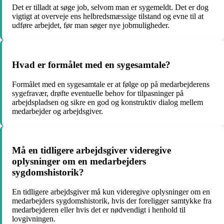
Det er tilladt at søge job, selvom man er sygemeldt. Det er dog
vigtigt at overveje ens helbredsmæssige tilstand og evne til at
udføre arbejdet, før man søger nye jobmuligheder.
Hvad er formålet med en sygesamtale?
Formålet med en sygesamtale er at følge op på medarbejderens
sygefravær, drøfte eventuelle behov for tilpasninger på
arbejdspladsen og sikre en god og konstruktiv dialog mellem
medarbejder og arbejdsgiver.
Må en tidligere arbejdsgiver videregive
oplysninger om en medarbejders
sygdomshistorik?
En tidligere arbejdsgiver må kun videregive oplysninger om en
medarbejders sygdomshistorik, hvis der foreligger samtykke fra
medarbejderen eller hvis det er nødvendigt i henhold til
lovgivningen.