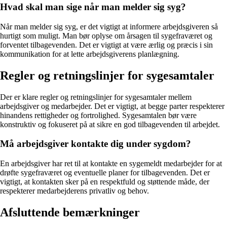
Hvad skal man sige når man melder sig syg?
Når man melder sig syg, er det vigtigt at informere arbejdsgiveren så
hurtigt som muligt. Man bør oplyse om årsagen til sygefraværet og
forventet tilbagevenden. Det er vigtigt at være ærlig og præcis i sin
kommunikation for at lette arbejdsgiverens planlægning.
Regler og retningslinjer for sygesamtaler
Der er klare regler og retningslinjer for sygesamtaler mellem
arbejdsgiver og medarbejder. Det er vigtigt, at begge parter respekterer
hinandens rettigheder og fortrolighed. Sygesamtalen bør være
konstruktiv og fokuseret på at sikre en god tilbagevenden til arbejdet.
Må arbejdsgiver kontakte dig under sygdom?
En arbejdsgiver har ret til at kontakte en sygemeldt medarbejder for at
drøfte sygefraværet og eventuelle planer for tilbagevenden. Det er
vigtigt, at kontakten sker på en respektfuld og støttende måde, der
respekterer medarbejderens privatliv og behov.
Afsluttende bemærkninger