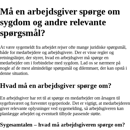
Må en arbejdsgiver spørge om
sygdom og andre relevante
spørgsmål?
At være sygemeldt fra arbejdet rejser ofte mange juridiske spørgsmål,
både for medarbejdere og arbejdsgivere. Der er visse regler og
retningslinjer, der styrer, hvad en arbejdsgiver må spørge en
medarbejder om i forbindelse med sygdom. Lad os se nærmere på
nogle af de mest almindelige spørgsmål og dilemmaer, der kan opstå i
denne situation.
Hvad må en arbejdsgiver spørge om?
En arbejdsgiver har ret til at spørge en medarbejder om årsagen til
sygefraværet og forventet sygeperiode. Det er vigtigt, at medarbejderen
giver relevante oplysninger ved sygemelding, så arbejdsgiveren kan
planlægge arbejdet og eventuelt tilbyde passende støtte.
Sygesamtalen – hvad må arbejdsgiveren spørge om?