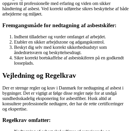
opgaven til professionelle med erfaring og viden om sikker
håndtering af asbest. Ved korrekt udførelse sikres beskyttelse af både
arbejderne og miljøet.
Fremgangsmåde for nedtagning af asbestskifer:
Indhent tilladelser og vurder omfanget af arbejdet.
Etabler en sikker arbejdszone og adgangskontrol.
Beskyt dig selv med korrekt sikkerhedsudstyr som
åndedrætsværn og beskyttelsesdragt.
Sikre korrekt bortskaffelse af asbestskiferen på en godkendt
losseplads.
Vejledning og Regelkrav
Der er strenge regler og krav i Danmark for nedtagning af asbest i
bygninger. Det er vigtigt at følge disse regler nøje for at undgå
sundhedsskadelig eksponering for asbestfiber. Husk altid at
konsultere professionelle nedtagere, der har de rette certificeringer
og ekspertise.
Regelkrav omfatter: