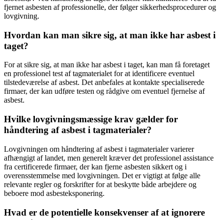
fjernet asbesten af professionelle, der følger sikkerhedsprocedurer og
lovgivning.
Hvordan kan man sikre sig, at man ikke har asbest i
taget?
For at sikre sig, at man ikke har asbest i taget, kan man få foretaget
en professionel test af tagmaterialet for at identificere eventuel
tilstedeværelse af asbest. Det anbefales at kontakte specialiserede
firmaer, der kan udføre testen og rådgive om eventuel fjernelse af
asbest.
Hvilke lovgivningsmæssige krav gælder for
håndtering af asbest i tagmaterialer?
Lovgivningen om håndtering af asbest i tagmaterialer varierer
afhængigt af landet, men generelt kræver det professionel assistance
fra certificerede firmaer, der kan fjerne asbesten sikkert og i
overensstemmelse med lovgivningen. Det er vigtigt at følge alle
relevante regler og forskrifter for at beskytte både arbejdere og
beboere mod asbesteksponering.
Hvad er de potentielle konsekvenser af at ignorere