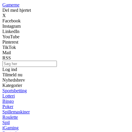
Gamerne
Del med hjertet
X
Facebook
Instagram
LinkedIn
YouTube
Pinterest
TikTok
Mail
RSS
Log ind
Tilmeld nu
Nyhedsbrev
Kategorier
Sportsbetting
Lotteri
Bingo
Poker
Spillemaskiner
Roulette
Spil
iGaming