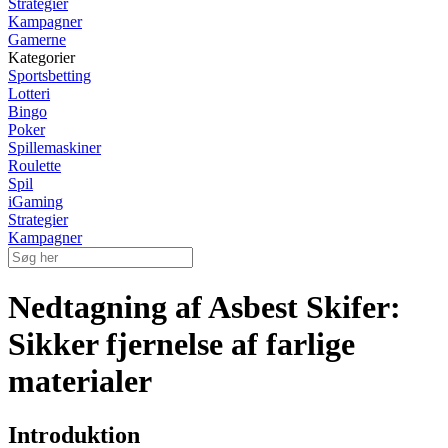
Strategier
Kampagner
Gamerne
Kategorier
Sportsbetting
Lotteri
Bingo
Poker
Spillemaskiner
Roulette
Spil
iGaming
Strategier
Kampagner
Nedtagning af Asbest Skifer:
Sikker fjernelse af farlige
materialer
Introduktion