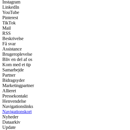
Instagram
LinkedIn
YouTube
Pinterest
TikTok
Mail
RSS
Beskrivelse
Få svar
Assistance
Brugeroplevelse
Bliv en del af os
Kom med et tip
Samarbejde
Partner
Bidragsyder
Marketingpartner
Allieret
Pressekontakt
Henvendelse
Navigationslinks
Navigationskort
Nyheder
Dataarkiv
Update