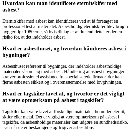
Hvordan kan man identificere eternitskifer med
asbest?
Eternitskifer med asbest kan identificeres ved at få foretaget en
professionel test af materialet. Asbestholdig eternitskifer blev brugt i
byggeri før 1980erne, så hvis dit tag er ældre end dette, er der en
risiko for, at det indeholder asbest.
Hvad er asbesthuset, og hvordan håndteres asbest i
bygninger?
Asbesthuset refererer til bygninger, der indeholder asbestholdige
materialer såsom tag med asbest. Håndtering af asbest i bygninger
kræver professionel assistance fra specialiserede firmaer, der kan
fjerne asbesten sikkert og i overensstemmelse med lovgivningen.
Hvad er tagskifer lavet af, og hvorfor er det vigtigt
at være opmærksom på asbest i tagskifer?
Tagskifer kan være lavet af forskellige materialer, herunder eternit,
skifer eller metal. Det er vigtigt at være opmærksom på asbest i
tagskifer, da asbestholdige materialer kan udgøre en sundhedsrisiko,
især når de er beskadigede og frigiver asbestfibre.