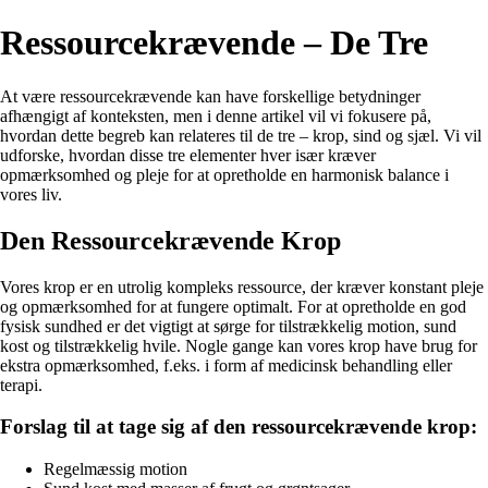
Ressourcekrævende – De Tre
At være ressourcekrævende kan have forskellige betydninger
afhængigt af konteksten, men i denne artikel vil vi fokusere på,
hvordan dette begreb kan relateres til de tre – krop, sind og sjæl. Vi vil
udforske, hvordan disse tre elementer hver især kræver
opmærksomhed og pleje for at opretholde en harmonisk balance i
vores liv.
Den Ressourcekrævende Krop
Vores krop er en utrolig kompleks ressource, der kræver konstant pleje
og opmærksomhed for at fungere optimalt. For at opretholde en god
fysisk sundhed er det vigtigt at sørge for tilstrækkelig motion, sund
kost og tilstrækkelig hvile. Nogle gange kan vores krop have brug for
ekstra opmærksomhed, f.eks. i form af medicinsk behandling eller
terapi.
Forslag til at tage sig af den ressourcekrævende krop:
Regelmæssig motion