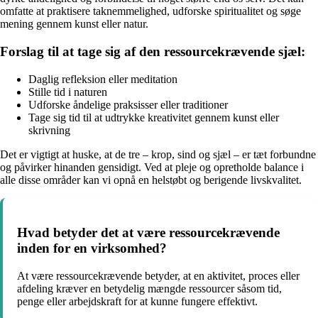
omfatte at praktisere taknemmelighed, udforske spiritualitet og søge
mening gennem kunst eller natur.
Forslag til at tage sig af den ressourcekrævende sjæl:
Daglig refleksion eller meditation
Stille tid i naturen
Udforske åndelige praksisser eller traditioner
Tage sig tid til at udtrykke kreativitet gennem kunst eller
skrivning
Det er vigtigt at huske, at de tre – krop, sind og sjæl – er tæt forbundne
og påvirker hinanden gensidigt. Ved at pleje og opretholde balance i
alle disse områder kan vi opnå en helstøbt og berigende livskvalitet.
Hvad betyder det at være ressourcekrævende
inden for en virksomhed?
At være ressourcekrævende betyder, at en aktivitet, proces eller
afdeling kræver en betydelig mængde ressourcer såsom tid,
penge eller arbejdskraft for at kunne fungere effektivt.