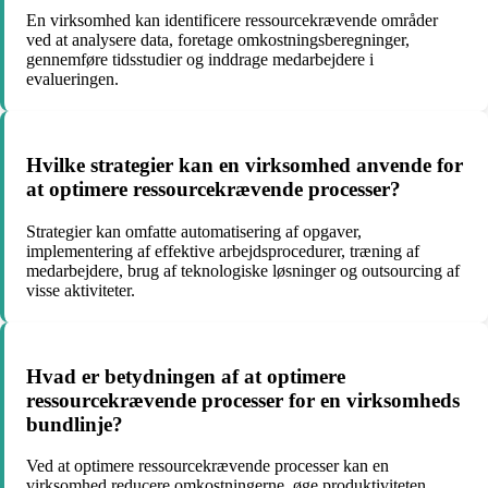
En virksomhed kan identificere ressourcekrævende områder
ved at analysere data, foretage omkostningsberegninger,
gennemføre tidsstudier og inddrage medarbejdere i
evalueringen.
Hvilke strategier kan en virksomhed anvende for
at optimere ressourcekrævende processer?
Strategier kan omfatte automatisering af opgaver,
implementering af effektive arbejdsprocedurer, træning af
medarbejdere, brug af teknologiske løsninger og outsourcing af
visse aktiviteter.
Hvad er betydningen af at optimere
ressourcekrævende processer for en virksomheds
bundlinje?
Ved at optimere ressourcekrævende processer kan en
virksomhed reducere omkostningerne, øge produktiviteten,