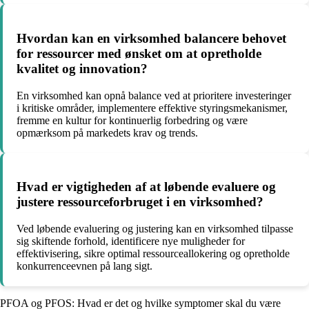
Hvordan kan en virksomhed balancere behovet
for ressourcer med ønsket om at opretholde
kvalitet og innovation?
En virksomhed kan opnå balance ved at prioritere investeringer
i kritiske områder, implementere effektive styringsmekanismer,
fremme en kultur for kontinuerlig forbedring og være
opmærksom på markedets krav og trends.
Hvad er vigtigheden af at løbende evaluere og
justere ressourceforbruget i en virksomhed?
Ved løbende evaluering og justering kan en virksomhed tilpasse
sig skiftende forhold, identificere nye muligheder for
effektivisering, sikre optimal ressourceallokering og opretholde
konkurrenceevnen på lang sigt.
PFOA og PFOS: Hvad er det og hvilke symptomer skal du være