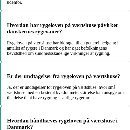
udenfor.
Hvordan har rygeloven på værtshuse påvirket
danskernes rygevaner?
Rygeloven på værtshuse har bidraget til en generel nedgang i
antallet af rygere i Danmark og har øget befolkningens
bevidsthed om sundhedsskadelige virkninger af rygning.
Er der undtagelser fra rygeloven på værtshuse?
Ja, der er undtagelser for rygeloven på værtshuse, hvor små
værtshuse med en bestemt kvadratmeterstørrelse kan ansøge om
tilladelse til at have rygning i særlige rygerum.
Hvordan håndhæves rygeloven på værtshuse i
Danmark?