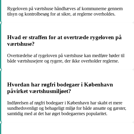
Rygeloven på værtshuse håndhæves af kommunerne gennem
tilsyn og kontrolbesøg for at sikre, at reglerne overholdes.
Hvad er straffen for at overtræde rygeloven på
værtshuse?
Overtrædelse af rygeloven på værtshuse kan medføre bøder til
både værtshusejere og rygere, der ikke overholder reglerne.
Hvordan har røgfri bodegaer i København
påvirket værtshusmiljøet?
Indførelsen af røgfri bodegaer i København har skabt et mere
sundhedsvenligt og behageligt miljø for både ansatte og gæster,
samtidig med at det har øget bodegaernes popularitet.