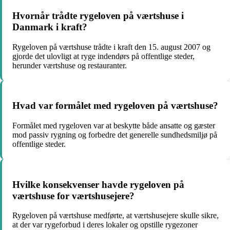
Hvornår trådte rygeloven på værtshuse i
Danmark i kraft?
Rygeloven på værtshuse trådte i kraft den 15. august 2007 og
gjorde det ulovligt at ryge indendørs på offentlige steder,
herunder værtshuse og restauranter.
Hvad var formålet med rygeloven på værtshuse?
Formålet med rygeloven var at beskytte både ansatte og gæster
mod passiv rygning og forbedre det generelle sundhedsmiljø på
offentlige steder.
Hvilke konsekvenser havde rygeloven på
værtshuse for værtshusejere?
Rygeloven på værtshuse medførte, at værtshusejere skulle sikre,
at der var rygeforbud i deres lokaler og opstille rygezoner