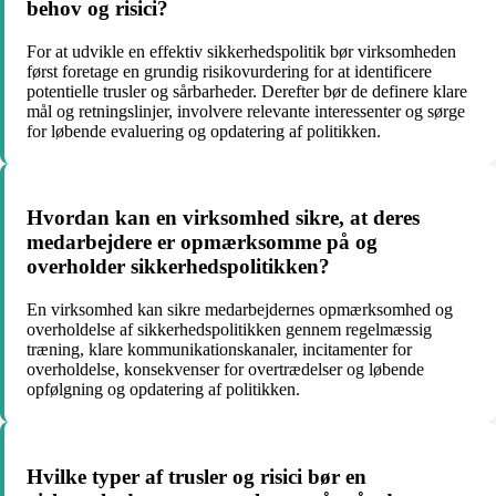
behov og risici?
For at udvikle en effektiv sikkerhedspolitik bør virksomheden
først foretage en grundig risikovurdering for at identificere
potentielle trusler og sårbarheder. Derefter bør de definere klare
mål og retningslinjer, involvere relevante interessenter og sørge
for løbende evaluering og opdatering af politikken.
Hvordan kan en virksomhed sikre, at deres
medarbejdere er opmærksomme på og
overholder sikkerhedspolitikken?
En virksomhed kan sikre medarbejdernes opmærksomhed og
overholdelse af sikkerhedspolitikken gennem regelmæssig
træning, klare kommunikationskanaler, incitamenter for
overholdelse, konsekvenser for overtrædelser og løbende
opfølgning og opdatering af politikken.
Hvilke typer af trusler og risici bør en