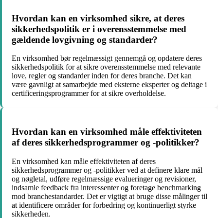
Hvordan kan en virksomhed sikre, at deres
sikkerhedspolitik er i overensstemmelse med
gældende lovgivning og standarder?
En virksomhed bør regelmæssigt gennemgå og opdatere deres
sikkerhedspolitik for at sikre overensstemmelse med relevante
love, regler og standarder inden for deres branche. Det kan
være gavnligt at samarbejde med eksterne eksperter og deltage i
certificeringsprogrammer for at sikre overholdelse.
Hvordan kan en virksomhed måle effektiviteten
af deres sikkerhedsprogrammer og -politikker?
En virksomhed kan måle effektiviteten af deres
sikkerhedsprogrammer og -politikker ved at definere klare mål
og nøgletal, udføre regelmæssige evalueringer og revisioner,
indsamle feedback fra interessenter og foretage benchmarking
mod branchestandarder. Det er vigtigt at bruge disse målinger til
at identificere områder for forbedring og kontinuerligt styrke
sikkerheden.