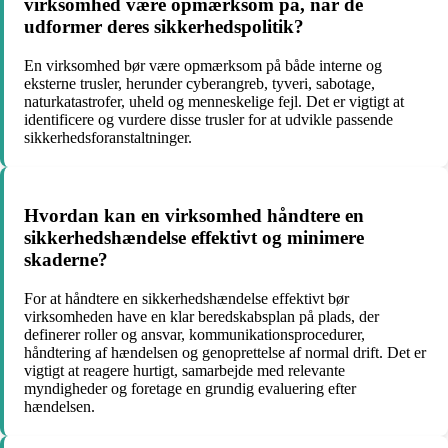
virksomhed være opmærksom på, når de
udformer deres sikkerhedspolitik?
En virksomhed bør være opmærksom på både interne og
eksterne trusler, herunder cyberangreb, tyveri, sabotage,
naturkatastrofer, uheld og menneskelige fejl. Det er vigtigt at
identificere og vurdere disse trusler for at udvikle passende
sikkerhedsforanstaltninger.
Hvordan kan en virksomhed håndtere en
sikkerhedshændelse effektivt og minimere
skaderne?
For at håndtere en sikkerhedshændelse effektivt bør
virksomheden have en klar beredskabsplan på plads, der
definerer roller og ansvar, kommunikationsprocedurer,
håndtering af hændelsen og genoprettelse af normal drift. Det er
vigtigt at reagere hurtigt, samarbejde med relevante
myndigheder og foretage en grundig evaluering efter
hændelsen.