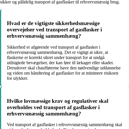
sikker og pålidelig transport af gasflasker til erhvervsmæssig brug.
Hvad er de vigtigste sikkerhedsmæssige
overvejelser ved transport af gasflasker i
erhvervsmæssig sammenhæng?
Sikkerhed er afgørende ved transport af gasflasker i
erhvervsmæssig sammenhæng. Det er vigtigt at sikre, at
flaskerne er korrekt sikret under transport for at undgå
utilsigtede bevægelser, der kan føre til lækager eller skader.
Derudover skal chaufførerne have den nødvendige uddannelse
og viden om håndtering af gasflasker for at minimere risikoen
for ulykker.
Hvilke lovmæssige krav og regulativer skal
overholdes ved transport af gasflasker i
erhvervsmæssig sammenhæng?
Ved transport af gasflasker i erhvervsmæssig sammenhæng skal