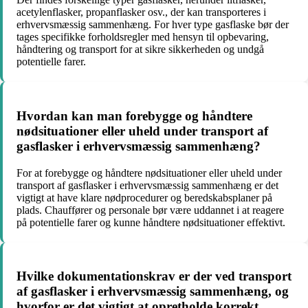
acetylenflasker, propanflasker osv., der kan transporteres i
erhvervsmæssig sammenhæng. For hver type gasflaske bør der
tages specifikke forholdsregler med hensyn til opbevaring,
håndtering og transport for at sikre sikkerheden og undgå
potentielle farer.
Hvordan kan man forebygge og håndtere
nødsituationer eller uheld under transport af
gasflasker i erhvervsmæssig sammenhæng?
For at forebygge og håndtere nødsituationer eller uheld under
transport af gasflasker i erhvervsmæssig sammenhæng er det
vigtigt at have klare nødprocedurer og beredskabsplaner på
plads. Chauffører og personale bør være uddannet i at reagere
på potentielle farer og kunne håndtere nødsituationer effektivt.
Hvilke dokumentationskrav er der ved transport
af gasflasker i erhvervsmæssig sammenhæng, og
hvorfor er det vigtigt at opretholde korrekt