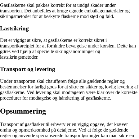
Gasflaskerne skal pakkes korrekt for at undgå skader under
transporten. Det anbefales at bruge egnede emballagematerialer og
sikringsmetoder for at beskytte flaskerne mod stød og fald.
Lastsikring
Det er vigtigt at sikre, at gasflaskerne er korrekt sikret i
transportkøretøjet for at forhindre bevægelse under kørslen. Dette kan
gøres ved hjælp af specielle sikringsanordninger og
lastsikringsmetoder.
Transport og levering
Under transporten skal chaufføren følge alle gældende regler og
bestemmelser for farligt gods for at sikre en sikker og lovlig levering af
gasflaskerne. Ved levering skal modtageren være klar over de korrekte
procedurer for modtagelse og håndtering af gasflaskerne.
Opsummering
Transport af gasflasker til erhverv er en vigtig opgave, der kræver
omhu og opmærksomhed på detaljerne. Ved at følge de gældende
regler og anvende specialiserede transportløsninger kan man sikre en