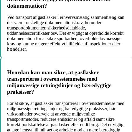
dokumentation?
Ved transport af gasflasker i erhvervsmæssig sammenhæng kan
der være forskellige dokumentationskrav, herunder
transportdokumenter, sikkerhedsdatablade,
uddannelsescertifikater osv. Det er vigtigt at opretholde korrekt
dokumentation for at sikre sporbarhed, overholde lovmæssige
krav og kunne reagere effektivt i tilfælde af inspektioner eller
hændelser.
Hvordan kan man sikre, at gasflasker
transporteres i overensstemmelse med
miljømæssige retningslinjer og bæredygtige
praksisser?
For at sikre, at gasflasker transporteres i overensstemmelse med
miljømæssige retningslinjer og bæredygtige praksisser, bør
virksomheder overveje at anvende miljøvenlige
transportmetoder, reducere emissioner og affald samt sikre
korrekt bortskaffelse af gasflasker efter endt brug. Det er vigtigt
at tage hensyn til miljøet og arbejde mod en mere bæredygtig