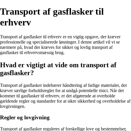
Transport af gasflasker til
erhverv
Transport af gasflasker til erhverv er en vigtig opgave, der kræver
professionelle og specialiserede løsninger. I denne artikel vil vi se
nærmere på, hvad der kræves for sikker og lovlig transport af
gasflasker til erhvervsmæssig brug.
Hvad er vigtigt at vide om transport af
gasflasker?
Transport af gasflasker indebærer håndtering af farlige materialer, der
kræver særlige forholdsregler for at undgå potentielle risici. Når det
kommer til gasflasker til erhverv, er det afgørende at overholde
gældende regler og standarder for at sikre sikkerhed og overholdelse af
lovgivningen.
Regler og lovgivning
Transport af gasflasker reguleres af forskellige love og bestemmelser,