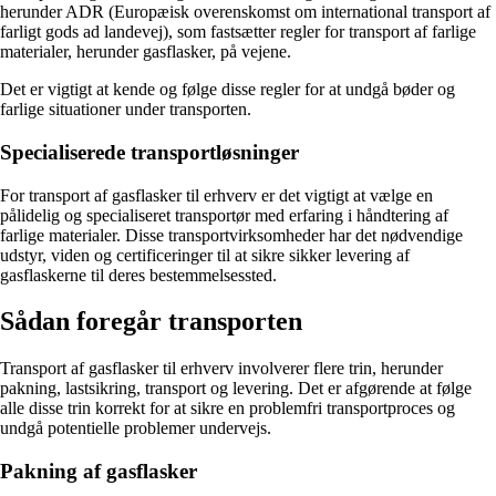
herunder ADR (Europæisk overenskomst om international transport af
farligt gods ad landevej), som fastsætter regler for transport af farlige
materialer, herunder gasflasker, på vejene.
Det er vigtigt at kende og følge disse regler for at undgå bøder og
farlige situationer under transporten.
Specialiserede transportløsninger
For transport af gasflasker til erhverv er det vigtigt at vælge en
pålidelig og specialiseret transportør med erfaring i håndtering af
farlige materialer. Disse transportvirksomheder har det nødvendige
udstyr, viden og certificeringer til at sikre sikker levering af
gasflaskerne til deres bestemmelsessted.
Sådan foregår transporten
Transport af gasflasker til erhverv involverer flere trin, herunder
pakning, lastsikring, transport og levering. Det er afgørende at følge
alle disse trin korrekt for at sikre en problemfri transportproces og
undgå potentielle problemer undervejs.
Pakning af gasflasker