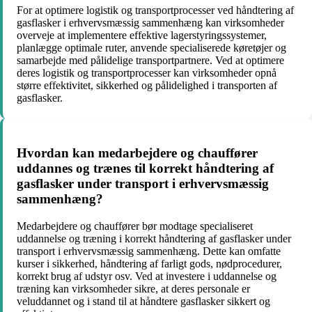
For at optimere logistik og transportprocesser ved håndtering af
gasflasker i erhvervsmæssig sammenhæng kan virksomheder
overveje at implementere effektive lagerstyringssystemer,
planlægge optimale ruter, anvende specialiserede køretøjer og
samarbejde med pålidelige transportpartnere. Ved at optimere
deres logistik og transportprocesser kan virksomheder opnå
større effektivitet, sikkerhed og pålidelighed i transporten af
gasflasker.
Hvordan kan medarbejdere og chauffører
uddannes og trænes til korrekt håndtering af
gasflasker under transport i erhvervsmæssig
sammenhæng?
Medarbejdere og chauffører bør modtage specialiseret
uddannelse og træning i korrekt håndtering af gasflasker under
transport i erhvervsmæssig sammenhæng. Dette kan omfatte
kurser i sikkerhed, håndtering af farligt gods, nødprocedurer,
korrekt brug af udstyr osv. Ved at investere i uddannelse og
træning kan virksomheder sikre, at deres personale er
veluddannet og i stand til at håndtere gasflasker sikkert og