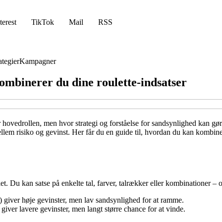
terest
TikTok
Mail
RSS
ategier
Kampagner
ombinerer du dine roulette-indsatser
iller hovedrollen, men hvor strategi og forståelse for sandsynlighed ka
lem risiko og gevinst. Her får du en guide til, hvordan du kan kombiner
et. Du kan satse på enkelte tal, farver, talrækker eller kombinationer –
) giver høje gevinster, men lav sandsynlighed for at ramme.
) giver lavere gevinster, men langt større chance for at vinde.