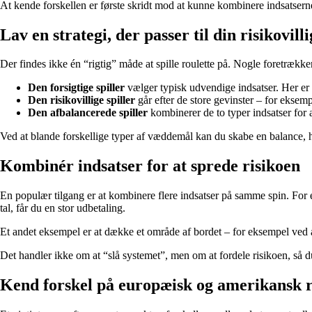
At kende forskellen er første skridt mod at kunne kombinere indsatserne p
Lav en strategi, der passer til din risikovill
Der findes ikke én “rigtig” måde at spille roulette på. Nogle foretrække
Den forsigtige spiller
vælger typisk udvendige indsatser. Her er 
Den risikovillige spiller
går efter de store gevinster – for eksemp
Den afbalancerede spiller
kombinerer de to typer indsatser for 
Ved at blande forskellige typer af væddemål kan du skabe en balance, 
Kombinér indsatser for at sprede risikoen
En populær tilgang er at kombinere flere indsatser på samme spin. For e
tal, får du en stor udbetaling.
Et andet eksempel er at dække et område af bordet – for eksempel ved a
Det handler ikke om at “slå systemet”, men om at fordele risikoen, så du
Kend forskel på europæisk og amerikansk r