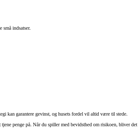
e små indsatser.
gi kan garantere gevinst, og husets fordel vil altid være til stede.
at tjene penge på. Når du spiller med bevidsthed om risikoen, bliver det