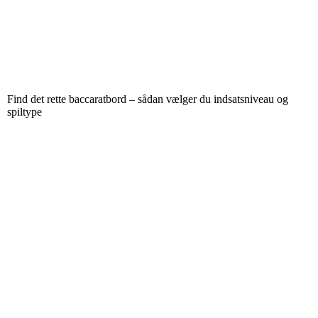
Find det rette baccaratbord – sådan vælger du indsatsniveau og
spiltype