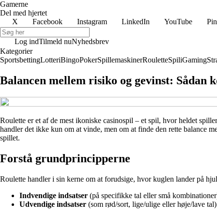
Gamerne
Del med hjertet
X
Facebook
Instagram
LinkedIn
YouTube
Pin
Log ind
Tilmeld nu
Nyhedsbrev
Kategorier
Sportsbetting
Lotteri
Bingo
Poker
Spillemaskiner
Roulette
Spil
iGaming
Str
Balancen mellem risiko og gevinst: Sådan k
Roulette er et af de mest ikoniske casinospil – et spil, hvor heldet sp
handler det ikke kun om at vinde, men om at finde den rette balance mel
spillet.
Forstå grundprincipperne
Roulette handler i sin kerne om at forudsige, hvor kuglen lander på hjul
Indvendige indsatser
(på specifikke tal eller små kombinationer
Udvendige indsatser
(som rød/sort, lige/ulige eller høje/lave tal