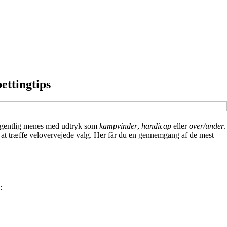
ettingtips
r egentlig menes med udtryk som
kampvinder
,
handicap
eller
over/under
.
or at træffe velovervejede valg. Her får du en gennemgang af de mest
: