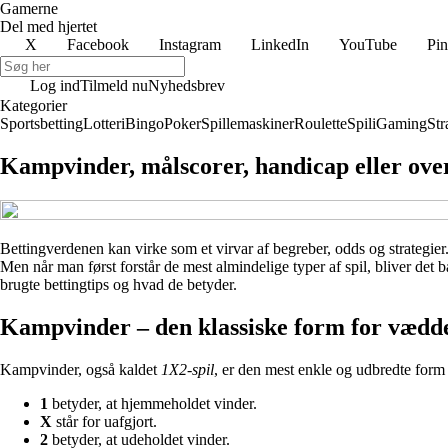
Gamerne
Del med hjertet
X
Facebook
Instagram
LinkedIn
YouTube
Pin
Log ind
Tilmeld nu
Nyhedsbrev
Kategorier
Sportsbetting
Lotteri
Bingo
Poker
Spillemaskiner
Roulette
Spil
iGaming
Str
Kampvinder, målscorer, handicap eller over
Bettingverdenen kan virke som et virvar af begreber, odds og strategi
Men når man først forstår de mest almindelige typer af spil, bliver det
brugte bettingtips og hvad de betyder.
Kampvinder – den klassiske form for væd
Kampvinder, også kaldet
1X2-spil
, er den mest enkle og udbredte form 
1
betyder, at hjemmeholdet vinder.
X
står for uafgjort.
2
betyder, at udeholdet vinder.