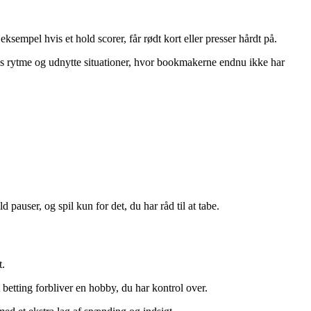
mpel hvis et hold scorer, får rødt kort eller presser hårdt på.
ens rytme og udnytte situationer, hvor bookmakerne endnu ikke har
pauser, og spil kun for det, du har råd til at tabe.
t.
betting forbliver en hobby, du har kontrol over.