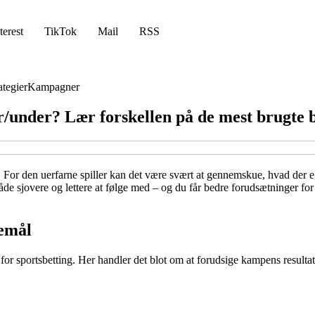
terest
TikTok
Mail
RSS
ategier
Kampagner
/under? Lær forskellen på de mest brugte b
er. For den uerfarne spiller kan det være svært at gennemskue, hvad de
 både sjovere og lettere at følge med – og du får bedre forudsætninger f
demål
for sportsbetting. Her handler det blot om at forudsige kampens resultat