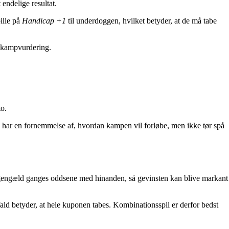
 endelige resultat.
ille på
Handicap +1
til underdoggen, hvilket betyder, at de må tabe
e kampvurdering.
to.
u har en fornemmelse af, hvordan kampen vil forløbe, men ikke tør spå
til gengæld ganges oddsene med hinanden, så gevinsten kan blive markant
ald betyder, at hele kuponen tabes. Kombinationsspil er derfor bedst