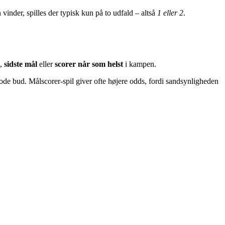
 vinder, spilles der typisk kun på to udfald – altså
1 eller 2
.
,
sidste mål
eller
scorer når som helst
i kampen.
gode bud. Målscorer-spil giver ofte højere odds, fordi sandsynligheden