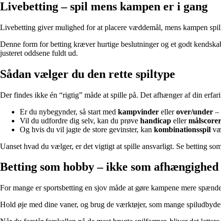
Livebetting – spil mens kampen er i gang
Livebetting giver mulighed for at placere væddemål, mens kampen spille
Denne form for betting kræver hurtige beslutninger og et godt kendskab
justeret oddsene fuldt ud.
Sådan vælger du den rette spiltype
Der findes ikke én “rigtig” måde at spille på. Det afhænger af din erfari
Er du nybegynder, så start med
kampvinder
eller
over/under
– 
Vil du udfordre dig selv, kan du prøve
handicap
eller
målscore
Og hvis du vil jagte de store gevinster, kan
kombinationsspil
vær
Uanset hvad du vælger, er det vigtigt at spille ansvarligt. Se betting so
Betting som hobby – ikke som afhængighed
For mange er sportsbetting en sjov måde at gøre kampene mere spænden
Hold øje med dine vaner, og brug de værktøjer, som mange spiludbydere 