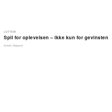
LOTTERI
Spil for oplevelsen – ikke kun for gevinsten
Amelie Vejlgaard