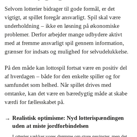
Selvom lotterier bidrager til gode formål, er det
vigtigt, at spillet foregår ansvarligt. Spil skal være
underholdning – ikke en løsning på økonomiske
problemer. Derfor arbejder mange udbydere aktivt
med at fremme ansvarligt spil gennem information,
grænser for indsats og mulighed for selvudelukkelse.
På den måde kan lottospil fortsat være en positiv del
af hverdagen – både for den enkelte spiller og for
samfundet som helhed. Når spillet drives med
omtanke, kan det være en bæredygtig måde at skabe
værdi for fællesskabet på.
Realistisk optimisme: Nyd lotterispændingen
uden at miste jordforbindelsen
Lotterier vækker vores drømme om store gevinster, men det