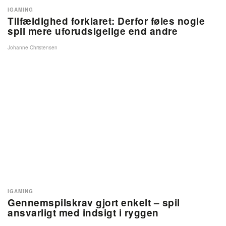
IGAMING
Tilfældighed forklaret: Derfor føles nogle
spil mere uforudsigelige end andre
Johanne Christensen
IGAMING
Gennemspilskrav gjort enkelt – spil
ansvarligt med indsigt i ryggen