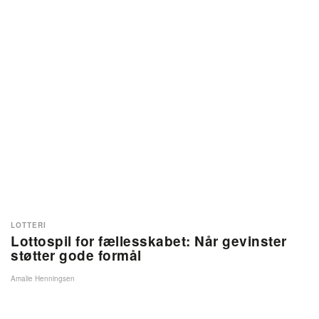
LOTTERI
Lottospil for fællesskabet: Når gevinster
støtter gode formål
Amalie Henningsen