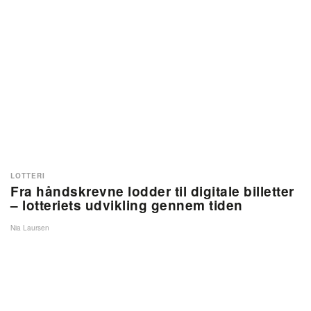
LOTTERI
Fra håndskrevne lodder til digitale billetter
– lotteriets udvikling gennem tiden
Nia Laursen