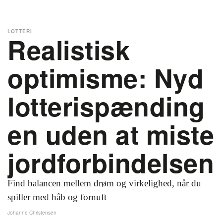
LOTTERI
Realistisk
optimisme: Nyd
lotterispænding
en uden at miste
jordforbindelsen
Find balancen mellem drøm og virkelighed, når du
spiller med håb og fornuft
Johanne Christensen