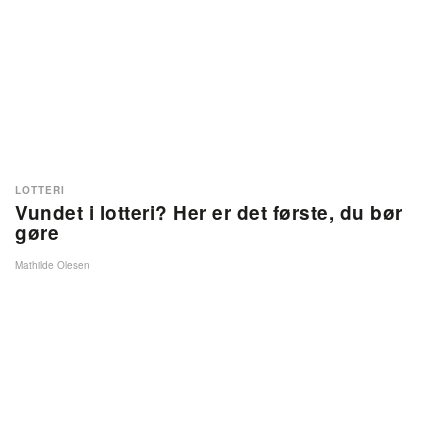
LOTTERI
Vundet i lotteri? Her er det første, du bør
gøre
Mathilde Olesen