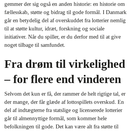
gemmer der sig også en anden historie: en historie om
fællesskab, støtte og bidrag til gode formål. I Danmark
går en betydelig del af overskuddet fra lotterier nemlig
til at støtte kultur, idræt, forskning og sociale
initiativer. Når du spiller, er du derfor med til at give
noget tilbage til samfundet.
Fra drøm til virkelighed
– for flere end vinderen
Selvom det kun er få, der rammer de helt rigtige tal, er
der mange, der får glæde af lottospillets overskud. En
del af indtægterne fra statslige og licenserede lotterier
går til almennyttige formål, som kommer hele
befolkningen til gode. Det kan være alt fra støtte til