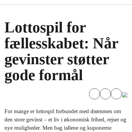
Lottospil for
fællesskabet: Når
gevinster støtter
gode formål
For mange er lottospil forbundet med drømmen om
den store gevinst – et liv i økonomisk frihed, rejser og
nye muligheder. Men bag tallene og kuponerne