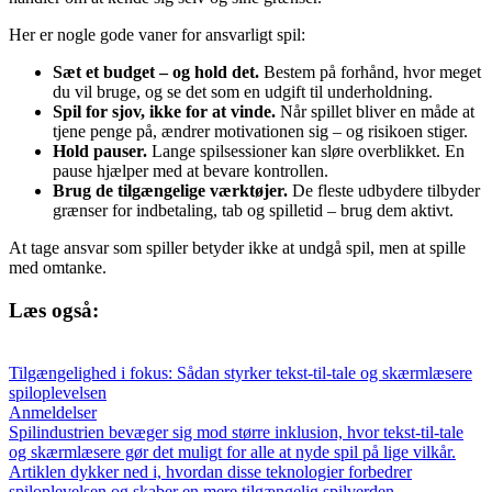
Her er nogle gode vaner for ansvarligt spil:
Sæt et budget – og hold det.
Bestem på forhånd, hvor meget
du vil bruge, og se det som en udgift til underholdning.
Spil for sjov, ikke for at vinde.
Når spillet bliver en måde at
tjene penge på, ændrer motivationen sig – og risikoen stiger.
Hold pauser.
Lange spilsessioner kan sløre overblikket. En
pause hjælper med at bevare kontrollen.
Brug de tilgængelige værktøjer.
De fleste udbydere tilbyder
grænser for indbetaling, tab og spilletid – brug dem aktivt.
At tage ansvar som spiller betyder ikke at undgå spil, men at spille
med omtanke.
Læs også:
Tilgængelighed i fokus: Sådan styrker tekst-til-tale og skærmlæsere
spiloplevelsen
Anmeldelser
Spilindustrien bevæger sig mod større inklusion, hvor tekst-til-tale
og skærmlæsere gør det muligt for alle at nyde spil på lige vilkår.
Artiklen dykker ned i, hvordan disse teknologier forbedrer
spiloplevelsen og skaber en mere tilgængelig spilverden.