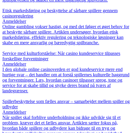
Etisk markedsføring og beskyttelse af sårbare spillere gennem
casinoregulering
Anmeldelser
Online gambling vokser hastigt, og med det følger et øget behov for
at beskytte sårbare spillere. Artiklen undersøger, hvordan etisk
markedsføring, effektiv regulering og teknologiske løsninger kan
skabe en mere ansvarlig og bæredygtig spilbranche.
Service med kulturforståelse: Når casino kundeservice tilpasses
forskellige forventninger
Anmeldelser
I den globale online casinoverden er god kundeservice mere end
hurtige svar – det handler om at forstå spillernes kulturelle baggrund
og forventninger. Læs, hvordan casinoer tilpasser sprog, tone og
service for at skabe tillid og styrke deres brand på tværs af
landegrænser.
Spillerbeskyttelse som fælles ansvar – samarbejdet mellem spiller og
udbyder
Anmeldelser
Når spillet skal forblive underholdning og ikke udvikle sig til et
problem, kræver det et fælles ansvar. Artiklen sætter fokus på,
hvordan både spillere og udbydere kan bidrage til en tryg og