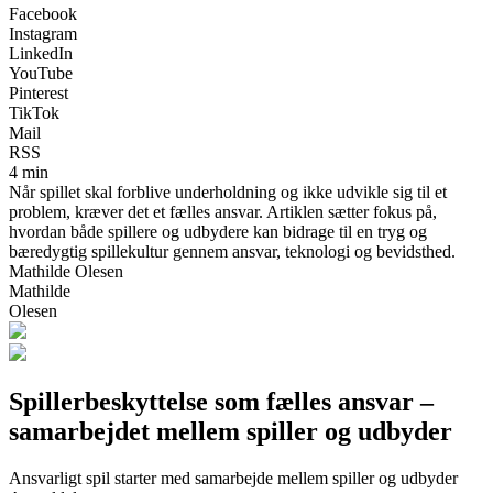
Facebook
Instagram
LinkedIn
YouTube
Pinterest
TikTok
Mail
RSS
4 min
Når spillet skal forblive underholdning og ikke udvikle sig til et
problem, kræver det et fælles ansvar. Artiklen sætter fokus på,
hvordan både spillere og udbydere kan bidrage til en tryg og
bæredygtig spillekultur gennem ansvar, teknologi og bevidsthed.
Mathilde Olesen
Mathilde
Olesen
Spillerbeskyttelse som fælles ansvar –
samarbejdet mellem spiller og udbyder
Ansvarligt spil starter med samarbejde mellem spiller og udbyder