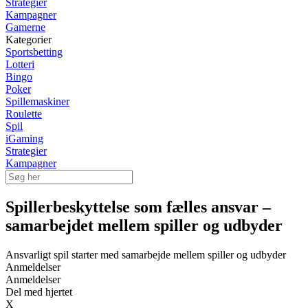
Strategier
Kampagner
Gamerne
Kategorier
Sportsbetting
Lotteri
Bingo
Poker
Spillemaskiner
Roulette
Spil
iGaming
Strategier
Kampagner
Spillerbeskyttelse som fælles ansvar –
samarbejdet mellem spiller og udbyder
Ansvarligt spil starter med samarbejde mellem spiller og udbyder
Anmeldelser
Anmeldelser
Del med hjertet
X