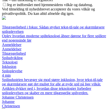
Jeg er indforstået med hjemmesidens vilkår og databrug.
Ved tilmelding til nyhedsbrevet accepterer du vores vilkår og
privatlivspolitik. Du kan altid afmelde dig igen.
Tilgængelighed i fokus: Sådan styrker tekst-til-tale og skærmlæsere
spiloplevelsen
Oplev hvordan moderne spilteknologi åbner dørene for flere spillere
end nogensinde før
Anmeldelser
Anmeldelser
Tilgængelighed
Spiludvikling
Teknologi
Inklusion
Spiloplevelse
4 min
Spilindustrien bevæger sig mod større inklusion, hvor tekst-til-tale
og skærmlæsere gør det muligt for alle at nyde spil på lige vilkår.
Artiklen dykker ned i, hvordan disse teknologier forbedrer
spiloplevelsen og skaber en mere tilgængelig spilverden.
Johanne Christensen
Johanne
Christensen