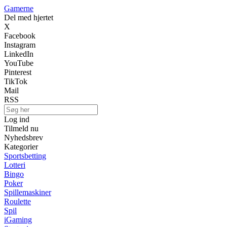
Gamerne
Del med hjertet
X
Facebook
Instagram
LinkedIn
YouTube
Pinterest
TikTok
Mail
RSS
Log ind
Tilmeld nu
Nyhedsbrev
Kategorier
Sportsbetting
Lotteri
Bingo
Poker
Spillemaskiner
Roulette
Spil
iGaming