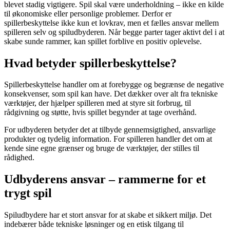
blevet stadig vigtigere. Spil skal være underholdning – ikke en kilde
til økonomiske eller personlige problemer. Derfor er
spillerbeskyttelse ikke kun et lovkrav, men et fælles ansvar mellem
spilleren selv og spiludbyderen. Når begge parter tager aktivt del i at
skabe sunde rammer, kan spillet forblive en positiv oplevelse.
Hvad betyder spillerbeskyttelse?
Spillerbeskyttelse handler om at forebygge og begrænse de negative
konsekvenser, som spil kan have. Det dækker over alt fra tekniske
værktøjer, der hjælper spilleren med at styre sit forbrug, til
rådgivning og støtte, hvis spillet begynder at tage overhånd.
For udbyderen betyder det at tilbyde gennemsigtighed, ansvarlige
produkter og tydelig information. For spilleren handler det om at
kende sine egne grænser og bruge de værktøjer, der stilles til
rådighed.
Udbyderens ansvar – rammerne for et
trygt spil
Spiludbydere har et stort ansvar for at skabe et sikkert miljø. Det
indebærer både tekniske løsninger og en etisk tilgang til